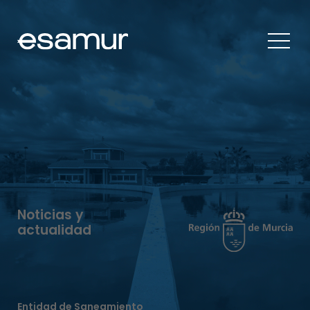
Noticias y
actualidad
Entidad de Saneamiento