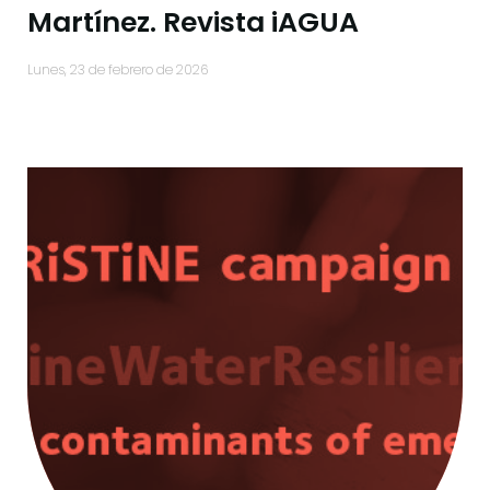
Martínez. Revista iAGUA
lunes, 23 de febrero de 2026