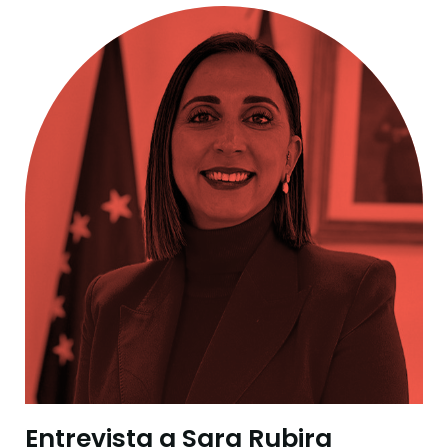
Entrevista a Sara Rubira