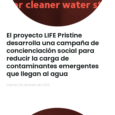
El proyecto LIFE Pristine
desarrolla una campaña de
concienciación social para
reducir la carga de
contaminantes emergentes
que llegan al agua
viernes, 09 de enero de 2026