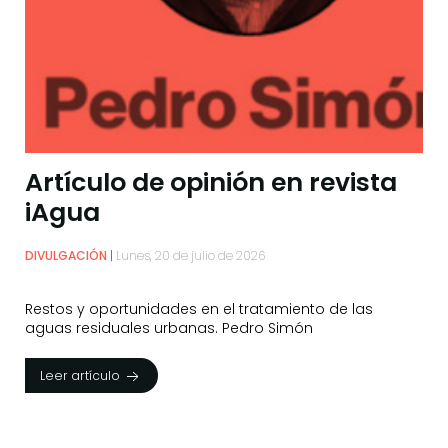
Artículo de opinión en revista
iAgua
DIVULGACIÓN
Lunes, 20 de julio de 2026
Restos y oportunidades en el tratamiento de las
aguas residuales urbanas. Pedro Simón
Leer artículo