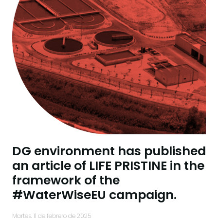
DG environment has published
an article of LIFE PRISTINE in the
framework of the
#WaterWiseEU campaign.
martes, 11 de febrero de 2025