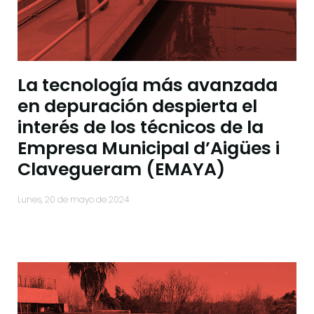
La tecnología más avanzada
en depuración despierta el
interés de los técnicos de la
Empresa Municipal d’Aigües i
Clavegueram (EMAYA)
lunes, 20 de mayo de 2024