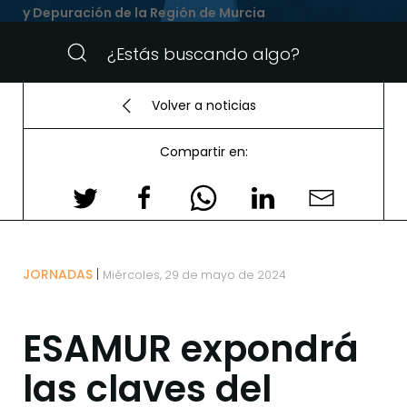
y Depuración de la Región de Murcia
Volver a noticias
Compartir en:
JORNADAS
Miércoles, 29 de mayo de 2024
ESAMUR expondrá
las claves del