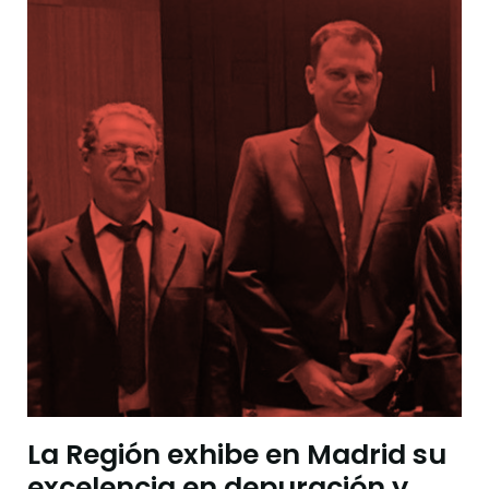
La Región exhibe en Madrid su
excelencia en depuración y