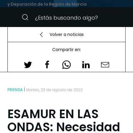
y Depuración de la Región de Murcia
Volver a noticias
Compartir en:
PRENSA
Martes, 23 de agosto de 2022
ESAMUR EN LAS
ONDAS: Necesidad