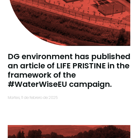
DG environment has published
an article of LIFE PRISTINE in the
framework of the
#WaterWiseEU campaign.
martes, 11 de febrero de 2025