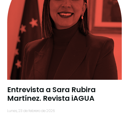
Entrevista a Sara Rubira
Martínez. Revista iAGUA
lunes, 23 de febrero de 2026