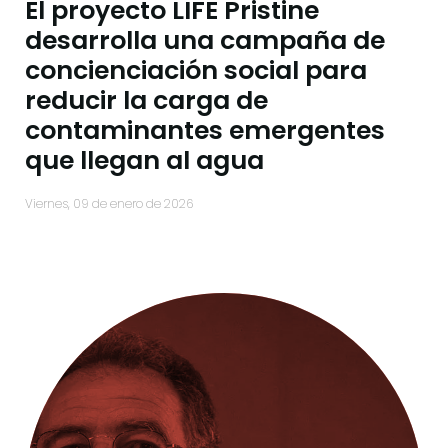
El proyecto LIFE Pristine
desarrolla una campaña de
concienciación social para
reducir la carga de
contaminantes emergentes
que llegan al agua
viernes, 09 de enero de 2026