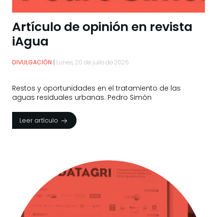
Artículo de opinión en revista
iAgua
DIVULGACIÓN
Lunes, 20 de julio de 2026
Restos y oportunidades en el tratamiento de las
aguas residuales urbanas. Pedro Simón
Leer artículo