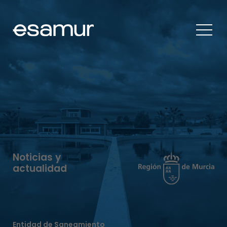
Noticias y
actualidad
Entidad de Saneamiento