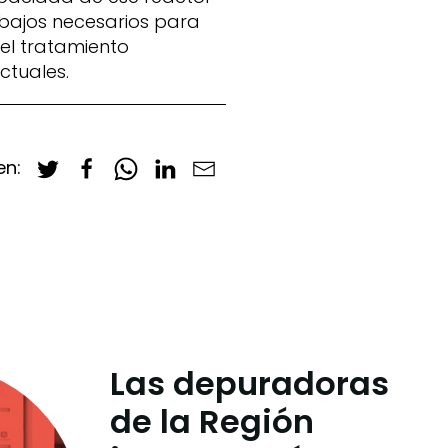
abajos necesarios para
el tratamiento
ctuales.
en:
Las depuradoras
de la Región