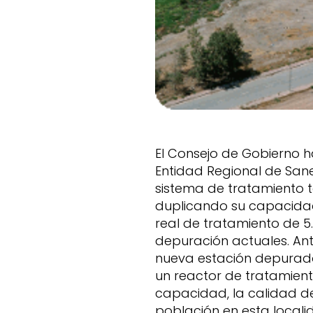
El Consejo de Gobierno h
Entidad Regional de San
sistema de tratamiento t
duplicando su capacidad
real de tratamiento de 5
depuración actuales.
An
nueva estación depurador
un reactor de tratamient
capacidad, la calidad d
población en esta locali