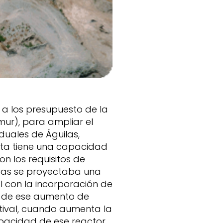
 a los presupuesto de la
ur), para ampliar el
duales de Águilas,
nta tiene una capacidad
n los requisitos de
ras se proyectaba una
l con la incorporación de
ar de ese aumento de
tival, cuando aumenta la
apacidad de ese reactor