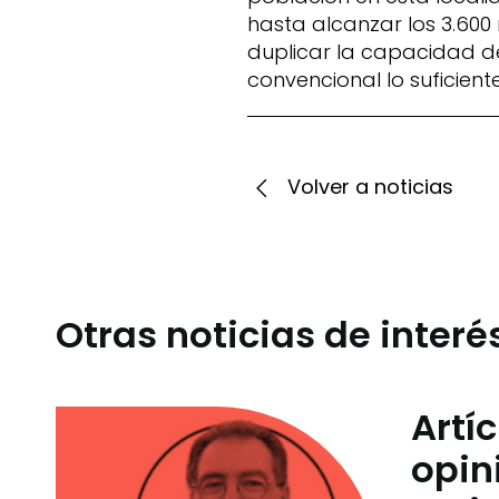
hasta alcanzar los 3.600
duplicar la capacidad de
convencional lo suficien
Volver a noticias
Otras noticias de interé
Artí
opin