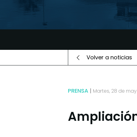
Volver a noticias
PRENSA
Martes, 28 de may
Ampliación