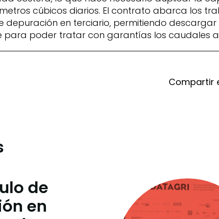
 metros cúbicos diarios.
El contrato abarca los tr
 depuración en terciario, permitiendo descargar 
te para poder tratar con garantías los caudales a
Compartir 
s
culo de
ión en