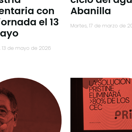
entaria con
Abanilla
jornada el 13
martes, 17 de marzo de 
Mayo
s, 13 de mayo de 2026