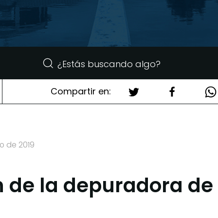
Compartir en:
o de 2019
 de la depuradora de