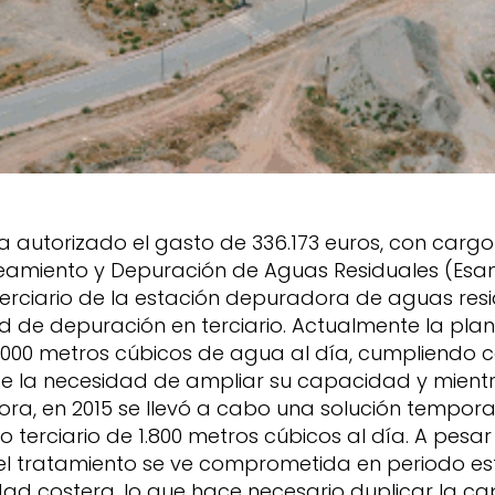
a autorizado el gasto de 336.173 euros, con cargo
eamiento y Depuración de Aguas Residuales (Esam
erciario de la estación depuradora de aguas resi
 de depuración en terciario.
Actualmente la pla
.000 metros cúbicos de agua al día, cumpliendo co
te la necesidad de ampliar su capacidad y mient
a, en 2015 se llevó a cabo una solución tempora
o terciario de 1.800 metros cúbicos al día. A pes
el tratamiento se ve comprometida en periodo es
dad costera, lo que hace necesario duplicar la c