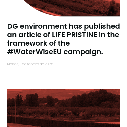
DG environment has published
an article of LIFE PRISTINE in the
framework of the
#WaterWiseEU campaign.
martes, 11 de febrero de 2025