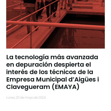
La tecnología más avanzada
en depuración despierta el
interés de los técnicos de la
Empresa Municipal d’Aigües i
Clavegueram (EMAYA)
lunes, 20 de mayo de 2024