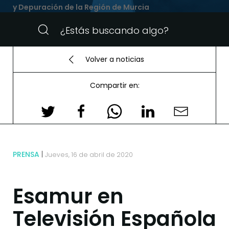
y Depuración de la Región de Murcia
Volver a noticias
Compartir en:
PRENSA
Jueves, 16 de abril de 2020
Esamur en
Televisión Española