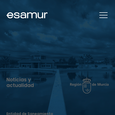
Noticias y
actualidad
Entidad de Saneamiento