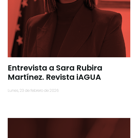
Entrevista a Sara Rubira
Martínez. Revista iAGUA
lunes, 23 de febrero de 2026