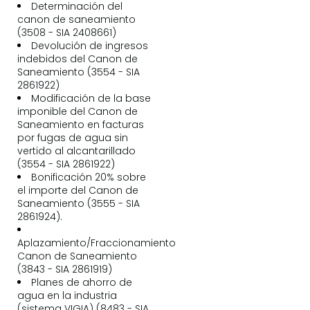
Determinación del
canon de saneamiento
(3508 - SIA 2408661)
Devolución de ingresos
indebidos del Canon de
Saneamiento (3554 - SIA
2861922)
Modificación de la base
imponible del Canon de
Saneamiento en facturas
por fugas de agua sin
vertido al alcantarillado
(3554 - SIA 2861922)
Bonificación 20% sobre
el importe del Canon de
Saneamiento (3555 - SIA
2861924).
Aplazamiento/Fraccionamiento
Canon de Saneamiento
(3843 - SIA 2861919)
Planes de ahorro de
agua en la industria
(sistema VIGIA) (8483 - SIA