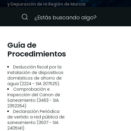
y Depuración de la Región de Murcia
Guía de
Procedimientos
Deducción fiscal por la
instalación de dispositivos
domésticos de ahorro de
agua (2224 - SIA 207525).
Comprobación e
Inspección del Canon de
Saneamiento (3463 - SIA
2352264)
Declaración Periódica
de vertido a red pública de
saneamiento (3507 - SIA
2405141)