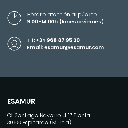
Horario atención al público:
9:00-14:00h (lunes a viernes)
Tlf:
+34 968 87 95 20
Email:
esamur@esamur.com
ESAMUR
CL Santiago Navarro, 4 1ª Planta
30.100 Espinardo (Murcia)