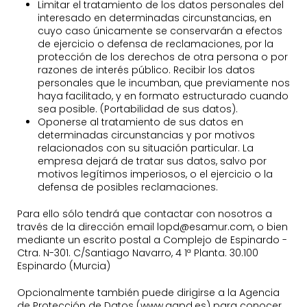
Limitar el tratamiento de los datos personales del
interesado en determinadas circunstancias, en
cuyo caso únicamente se conservarán a efectos
de ejercicio o defensa de reclamaciones, por la
protección de los derechos de otra persona o por
razones de interés público. Recibir los datos
personales que le incumban, que previamente nos
haya facilitado, y en formato estructurado cuando
sea posible. (Portabilidad de sus datos).
Oponerse al tratamiento de sus datos en
determinadas circunstancias y por motivos
relacionados con su situación particular. La
empresa dejará de tratar sus datos, salvo por
motivos legítimos imperiosos, o el ejercicio o la
defensa de posibles reclamaciones.
Para ello sólo tendrá que contactar con nosotros a
través de la dirección email lopd@esamur.com, o bien
mediante un escrito postal a Complejo de Espinardo -
Ctra. N-301. C/Santiago Navarro, 4 1ª Planta. 30.100
Espinardo (Murcia)
Opcionalmente también puede dirigirse a la Agencia
de Protección de Datos (www.agpd.es) para conocer