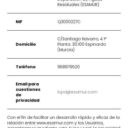
Residuales (ESAMUR)
NIF
Q3000227C
C/Santiago Navarro, 4 1ª
Domicilio
Planta. 30.100 Espinardo
(Murcia)
Teléfono
968879520
Email para
cuestiones
lopd@esamur.com
de
privacidad
Con el fin de facilitar un desarrollo rápido y eficaz de la
relación entre www.esamur.com y los Usuarios,