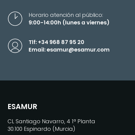
Horario atención al público:
9:00-14:00h (lunes a viernes)
Tlf:
+34 968 87 95 20
Email:
esamur@esamur.com
ESAMUR
CL Santiago Navarro, 4 1ª Planta
30.100 Espinardo (Murcia)