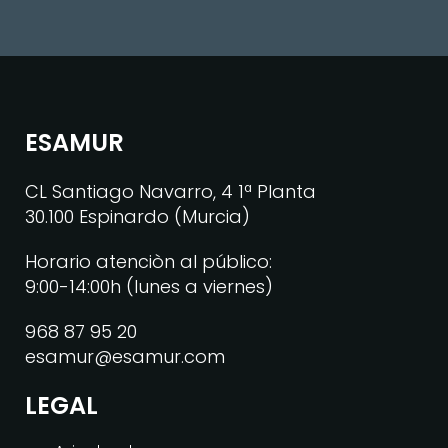
ESAMUR
CL Santiago Navarro, 4 1ª Planta
30.100 Espinardo (Murcia)
Horario atenciòn al público:
9:00-14:00h (lunes a viernes)
968 87 95 20
esamur@esamur.com
LEGAL