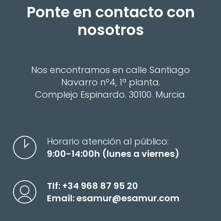
Ponte en contacto con
nosotros
Nos encontramos en calle Santiago
Navarro nº4, 1ª planta.
Complejo Espinardo. 30100. Murcia.
Horario atención al público:
9:00-14:00h (lunes a viernes)
Tlf:
+34 968 87 95 20
Email:
esamur@esamur.com