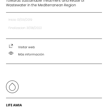
Towards Sustainable Treatment and Reuse of
Wastewater in the Mediterranean Region
Inicio: 01/09/2019
Finalizacion: 31/08/2022
Visitar web
Más información
LIFE AMIA