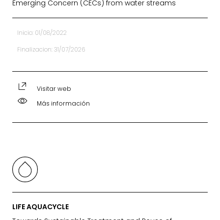
Emerging Concern (CECs) from water streams
Inicio: 01/08/2022
Finalizacion: 31/07/2026
Visitar web
Más información
LIFE AQUACYCLE