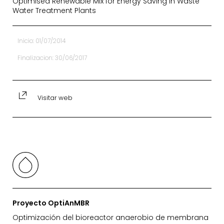
Optimised Renewable Mix for Energy Saving in Waste
Water Treatment Plants
Inicio: 01/07/2014
Finalizacion: 30/06/2017
Visitar web
Proyecto OptiAnMBR
Optimización del bioreactor anaerobio de membrana