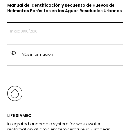
Manual de Identificación y Recuento de Huevos de
Helmintos Parásitos en las Aguas Residuales Urbanas
Inicio: 01/10/2016
Más información
LIFE SIAMEC
Integrated anaerobic system for wastewater
reclamation at ambient temperature in European