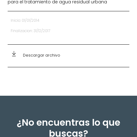
para el tratamiento de agua residual urbana
Inicio: 01/01/2014
Finalizacion: 31/12/2017
Descargar archivo
¿No encuentras lo que
buscas?