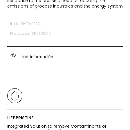
Response to the pressing need of reducing the
emissions of process industries and the energy system
Inicio: 01/09/2022
Finalizacion: 31/08/2026
Más información
LIFE PRISTINE
Integrated Solution to remove Contaminants of