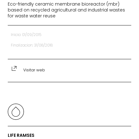
Eco-friendly ceramic membrane bioreactor (mbr)
based on recycled agricultural and industrial wastes
for waste water reuse
Inicio: 01/09/2015
Finalizacion: 31/08/2018
Visitar web
LIFE RAMSES