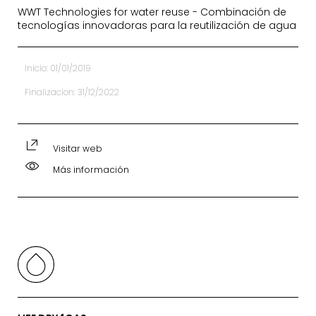
WWT Technologies for water reuse - Combinación de
tecnologías innovadoras para la reutilización de agua
Inicio: 01/01/2019
Finalizacion: 31/12/2022
Visitar web
Más información