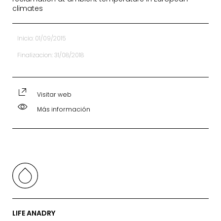
climates
Inicio: 01/09/2015
Finalizacion: 31/08/2018
Visitar web
Más información
LIFE ANADRY