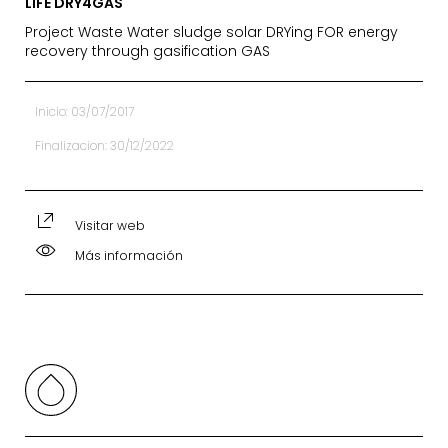
LIFE DRY4GAS
Project Waste Water sludge solar DRYing FOR energy
recovery through gasification GAS
Inicio: 03/07/2017
Finalizacion: 30/12/2022
Visitar web
Más información