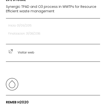
Synergic TPAD and O3 process in WWTPs for Resource
Efficient waste management
Inicio: 01/09/2015
Finalizacion: 31/08/2018
Visitar web
REMEB H2020