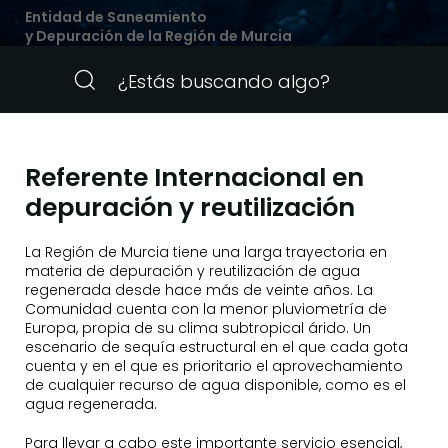
Entidad de Saneamiento
y Depuración de la Región de Murcia
Referente Internacional en
depuración y reutilización
La Región de Murcia tie­ne una larga trayectoria en
materia de depuración y reutilización de agua
regenerada desde hace más de veinte años. La
Comunidad cuenta con la menor pluviometría de
Europa, propia de su clima subtropical árido. Un
escenario de sequía estructural en el que cada gota
cuenta y en el que es priori­tario el aprovechamiento
de cual­quier recurso de agua disponible, como es el
agua regenerada.
Para llevar a cabo este importante servicio esencial,