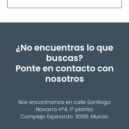
¿No encuentras lo que
buscas?
Ponte en contacto con
nosotros
Nos encontramos en calle Santiago
Navarro nº4, 1ª planta.
Complejo Espinardo. 30100. Murcia.