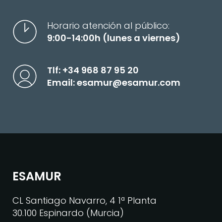
Horario atención al público:
9:00-14:00h (lunes a viernes)
Tlf:
+34 968 87 95 20
Email:
esamur@esamur.com
ESAMUR
CL Santiago Navarro, 4 1ª Planta
30.100 Espinardo (Murcia)