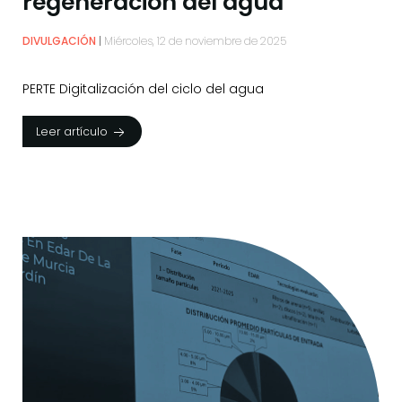
regeneración del agua
DIVULGACIÓN
Miércoles, 12 de noviembre de 2025
PERTE Digitalización del ciclo del agua
Leer artículo