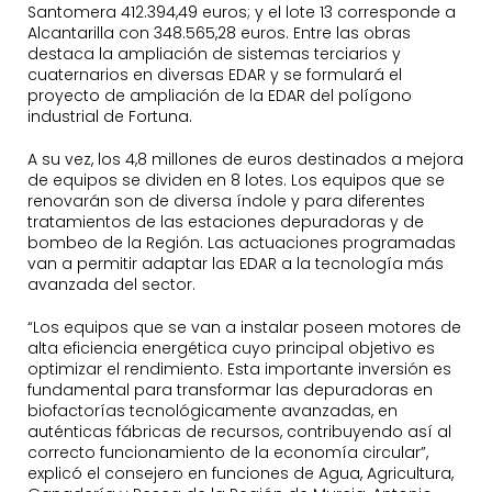
Santomera 412.394,49 euros; y el lote 13 corresponde a
Alcantarilla con 348.565,28 euros. Entre las obras
destaca la ampliación de sistemas terciarios y
cuaternarios en diversas EDAR y se formulará el
proyecto de ampliación de la EDAR del polígono
industrial de Fortuna.
A su vez, los 4,8 millones de euros destinados a mejora
de equipos se dividen en 8 lotes. Los equipos que se
renovarán son de diversa índole y para diferentes
tratamientos de las estaciones depuradoras y de
bombeo de la Región. Las actuaciones programadas
van a permitir adaptar las EDAR a la tecnología más
avanzada del sector.
“Los equipos que se van a instalar poseen motores de
alta eficiencia energética cuyo principal objetivo es
optimizar el rendimiento. Esta importante inversión es
fundamental para transformar las depuradoras en
biofactorías tecnológicamente avanzadas, en
auténticas fábricas de recursos, contribuyendo así al
correcto funcionamiento de la economía circular”,
explicó el consejero en funciones de Agua, Agricultura,