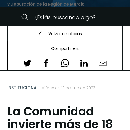
y Depuración de la Región de Murcia
Volver a noticias
Compartir en:
INSTITUCIONAL
Miércoles, 19 de julio de 2023
La Comunidad
invierte más de 18