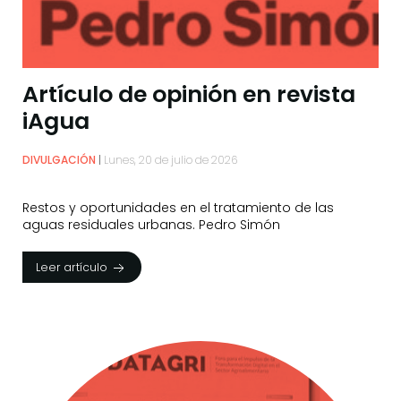
Artículo de opinión en revista
iAgua
DIVULGACIÓN
Lunes, 20 de julio de 2026
Restos y oportunidades en el tratamiento de las
aguas residuales urbanas. Pedro Simón
Leer artículo