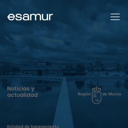
Noticias y
actualidad
Entidad de Saneamiento