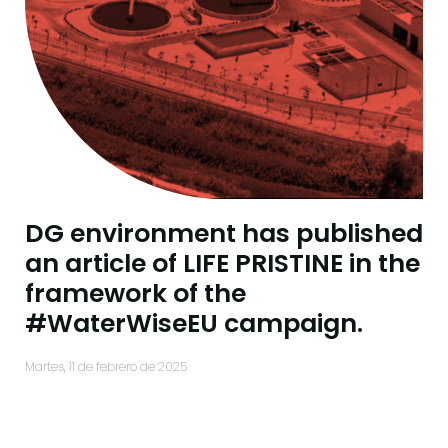
DG environment has published
an article of LIFE PRISTINE in the
framework of the
#WaterWiseEU campaign.
martes, 11 de febrero de 2025