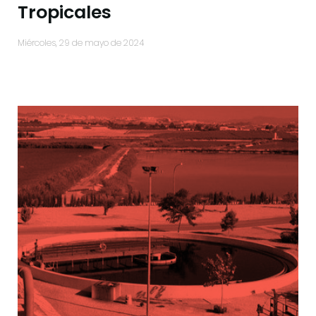
Tropicales
miércoles, 29 de mayo de 2024