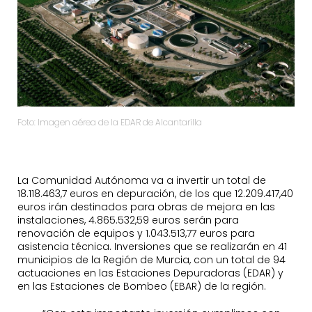
Foto: Imagen aérea de la EDAR de Alcantarilla
La Comunidad Autónoma va a invertir un total de
18.118.463,7 euros en depuración, de los que 12.209.417,40
euros irán destinados para obras de mejora en las
instalaciones, 4.865.532,59 euros serán para
renovación de equipos y 1.043.513,77 euros para
asistencia técnica. Inversiones que se realizarán en 41
municipios de la Región de Murcia, con un total de 94
actuaciones en las Estaciones Depuradoras (EDAR) y
en las Estaciones de Bombeo (EBAR) de la región.