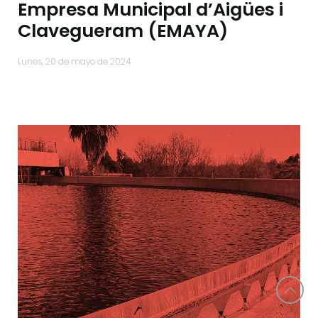
Empresa Municipal d’Aigües i
Clavegueram (EMAYA)
lunes, 20 de mayo de 2024