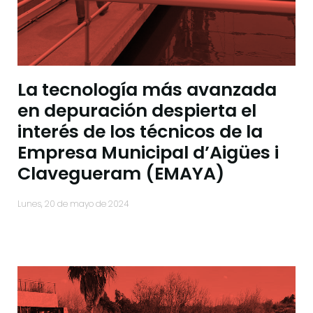
La tecnología más avanzada
en depuración despierta el
interés de los técnicos de la
Empresa Municipal d’Aigües i
Clavegueram (EMAYA)
lunes, 20 de mayo de 2024