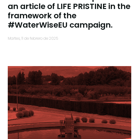
an article of LIFE PRISTINE in the
framework of the
#WaterWiseEU campaign.
martes, 11 de febrero de 2025