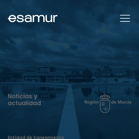
Noticias y
actualidad
Entidad de Saneamiento