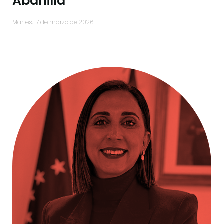
Abanilla
martes, 17 de marzo de 2026