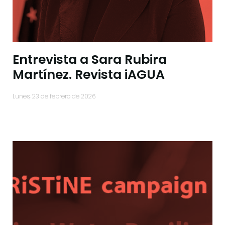
Entrevista a Sara Rubira
Martínez. Revista iAGUA
lunes, 23 de febrero de 2026