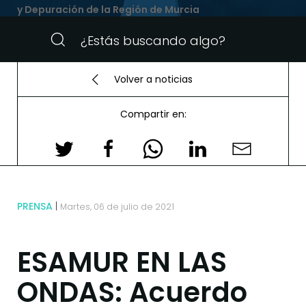
y Depuración de la Región de Murcia
Volver a noticias
Compartir en:
PRENSA
Martes, 06 de julio de 2021
ESAMUR EN LAS
ONDAS: Acuerdo