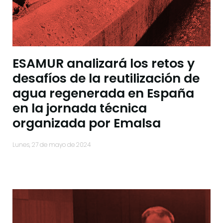
ESAMUR analizará los retos y
desafíos de la reutilización de
agua regenerada en España
en la jornada técnica
organizada por Emalsa
lunes, 27 de mayo de 2024