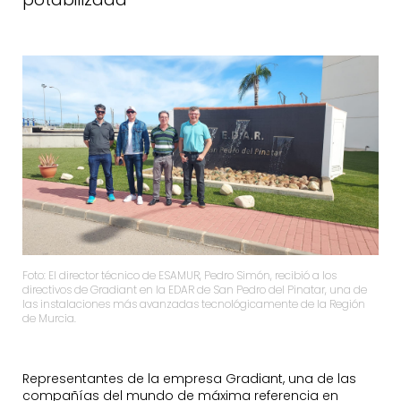
Foto: El director técnico de ESAMUR, Pedro Simón, recibió a los
directivos de Gradiant en la EDAR de San Pedro del Pinatar, una de
las instalaciones más avanzadas tecnológicamente de la Región
de Murcia.
Representantes de la empresa Gradiant, una de las
compañías del mundo de máxima referencia en