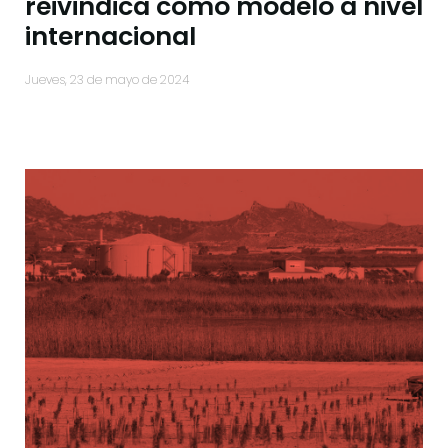
reivindica como modelo a nivel
internacional
jueves, 23 de mayo de 2024