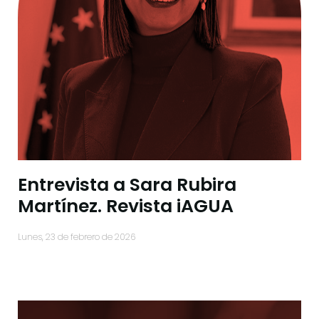
Entrevista a Sara Rubira
Martínez. Revista iAGUA
lunes, 23 de febrero de 2026