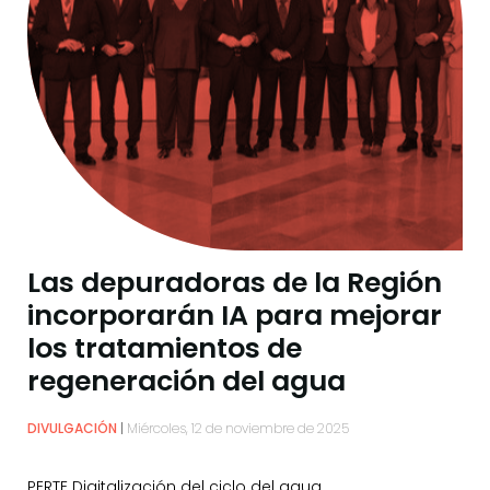
Las depuradoras de la Región
incorporarán IA para mejorar
los tratamientos de
regeneración del agua
DIVULGACIÓN
Miércoles, 12 de noviembre de 2025
PERTE Digitalización del ciclo del agua