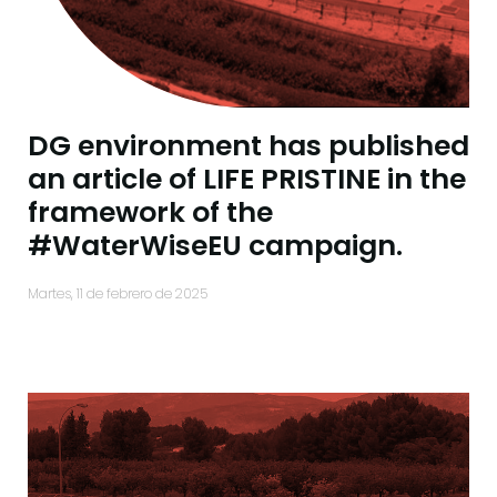
DG environment has published
an article of LIFE PRISTINE in the
framework of the
#WaterWiseEU campaign.
martes, 11 de febrero de 2025