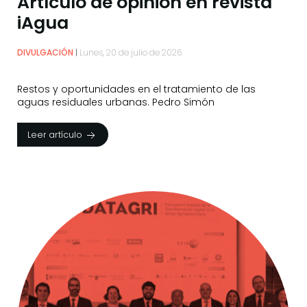
Artículo de opinión en revista
iAgua
DIVULGACIÓN
Lunes, 20 de julio de 2026
Restos y oportunidades en el tratamiento de las
aguas residuales urbanas. Pedro Simón
Leer artículo