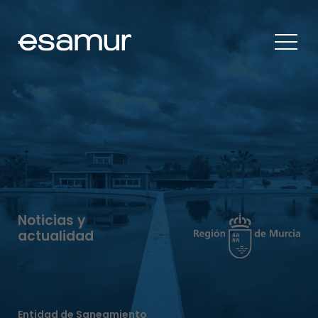
Noticias y
actualidad
Entidad de Saneamiento