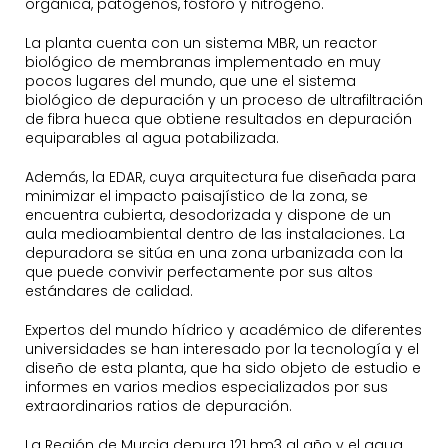
orgánica, patógenos, fósforo y nitrógeno.
La planta cuenta con un sistema MBR, un reactor
biológico de membranas implementado en muy
pocos lugares del mundo, que une el sistema
biológico de depuración y un proceso de ultrafiltración
de fibra hueca que obtiene resultados en depuración
equiparables al agua potabilizada.
Además, la EDAR, cuya arquitectura fue diseñada para
minimizar el impacto paisajístico de la zona, se
encuentra cubierta, desodorizada y dispone de un
aula medioambiental dentro de las instalaciones. La
depuradora se sitúa en una zona urbanizada con la
que puede convivir perfectamente por sus altos
estándares de calidad.
Expertos del mundo hídrico y académico de diferentes
universidades se han interesado por la tecnología y el
diseño de esta planta, que ha sido objeto de estudio e
informes en varios medios especializados por sus
extraordinarios ratios de depuración.
La Región de Murcia depura 121 hm3 al año y el agua