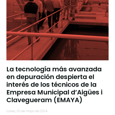
La tecnología más avanzada
en depuración despierta el
interés de los técnicos de la
Empresa Municipal d’Aigües i
Clavegueram (EMAYA)
lunes, 20 de mayo de 2024