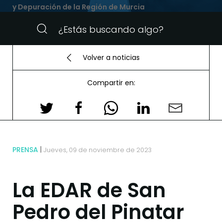
y Depuración de la Región de Murcia
Volver a noticias
Compartir en:
PRENSA
Jueves, 09 de noviembre de 2023
La EDAR de San
Pedro del Pinatar