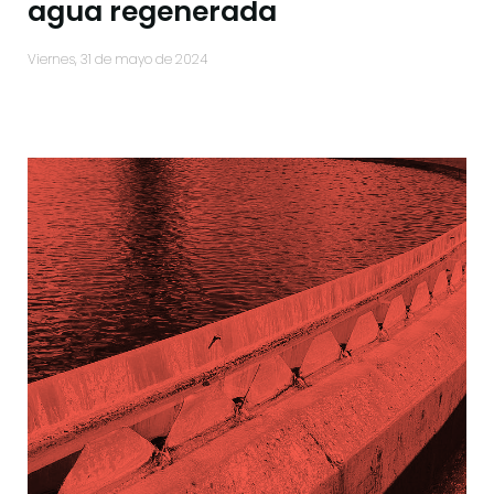
agua regenerada
viernes, 31 de mayo de 2024