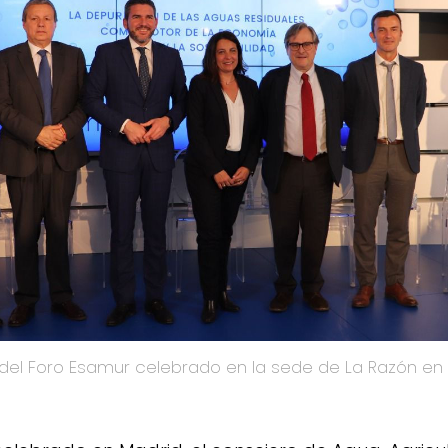
s del Foro Esamur celebrado en la sede de La Razón en