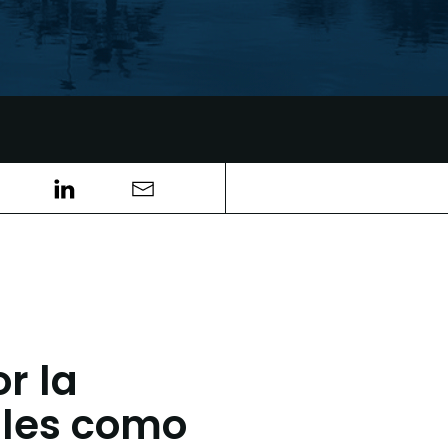
r la
ales como