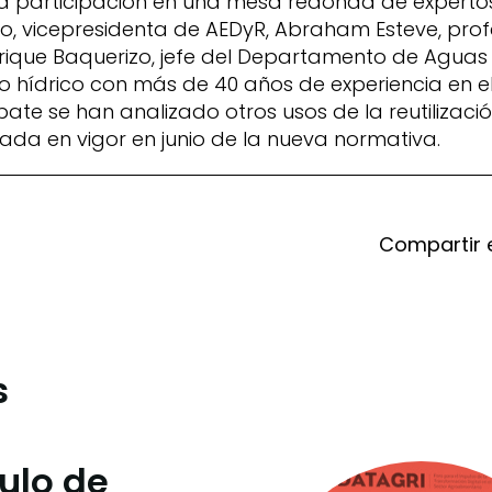
la participación en una mesa redonda de experto
vicepresidenta de AEDyR, Abraham Esteve, profes
nrique Baquerizo, jefe del Departamento de Aguas
to hídrico con más de 40 años de experiencia en 
bate se han analizado otros usos de la reutilizaci
da en vigor en junio de la nueva normativa.
Compartir 
s
culo de