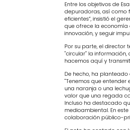
Entre los objetivos de E
depuradoras, así como fo
eficientes”, insistió el 
que ofrece la economía c
innovación, y seguir impu
Por su parte, el directo
"circular" la informació
hacemos aquí y transmiti
De hecho, ha planteado 
"Tenemos que entender e
una naranja o una lech
valor que una regada co
Incluso ha destacado qu
medioambiental. En este 
colaboración público-pr