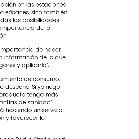
gación en las estaciones
o eficaces, sino también
odas las posibilidades
 importancia de la
ón.
a importancia de hacer
la información de lo que
ares y aplicarlo".
teamiento de consumo.
 desecho. Si yo riego
 producto tenga más
antías de sanidad".
á haciendo un servicio
n y favorecer la