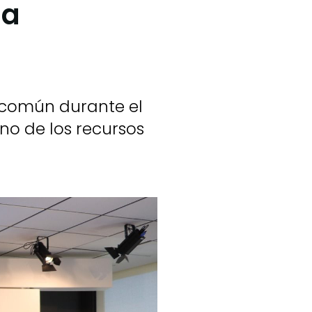
la
n común durante el
uno de los recursos