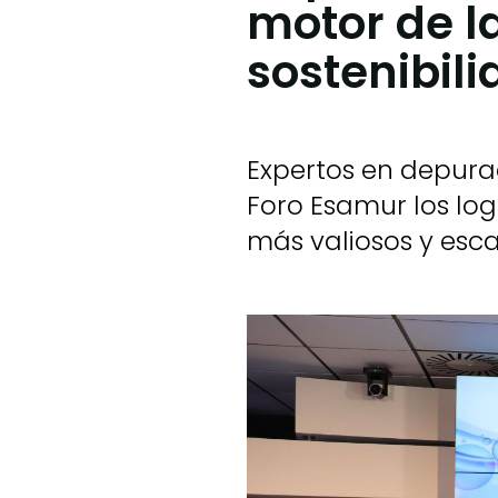
motor de l
sostenibil
Expertos en depura
Foro Esamur los log
más valiosos y esc