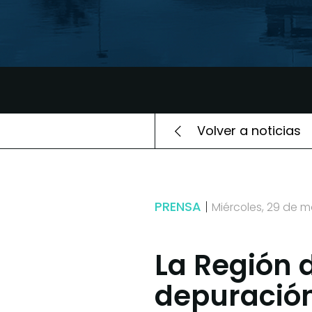
Volver a noticias
PRENSA
Miércoles, 29 de 
La Región 
depuración