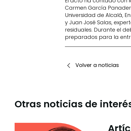
El acto ha contado con 
Carmen García Panadero, 
Universidad de Alcalá, E
y Juan José Salas, exper
residuales. Durante el de
preparados para la entra
Volver a noticias
Otras noticias de interé
Artí