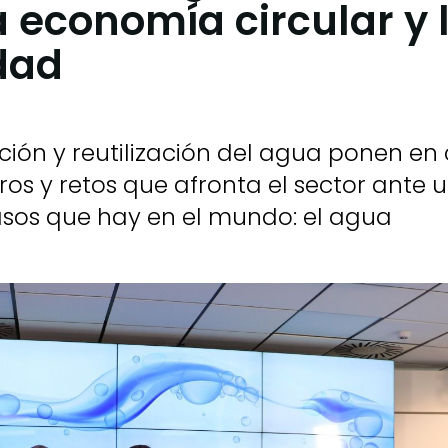
a economía circular y 
idad
ción y reutilización del agua ponen e
ros y retos que afronta el sector ante 
asos que hay en el mundo: el agua