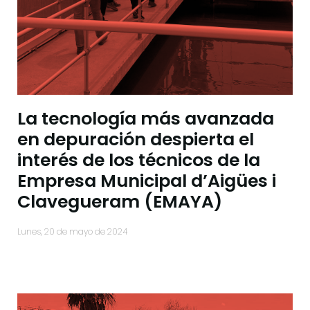
La tecnología más avanzada
en depuración despierta el
interés de los técnicos de la
Empresa Municipal d’Aigües i
Clavegueram (EMAYA)
lunes, 20 de mayo de 2024