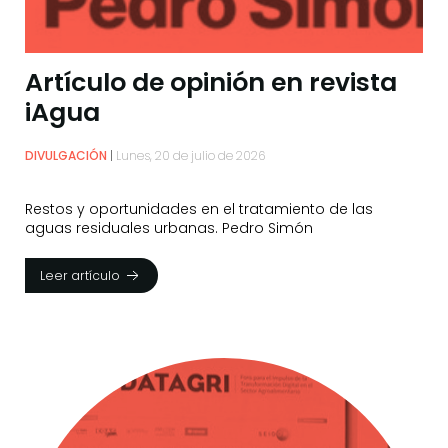
Artículo de opinión en revista
iAgua
DIVULGACIÓN
Lunes, 20 de julio de 2026
Restos y oportunidades en el tratamiento de las
aguas residuales urbanas. Pedro Simón
Leer artículo