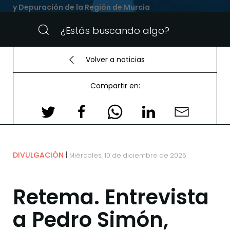
y Depuración de la Región de Murcia
Volver a noticias
Compartir en:
DIVULGACIÓN
Miércoles, 10 de diciembre de 2025
Retema. Entrevista
a Pedro Simón,