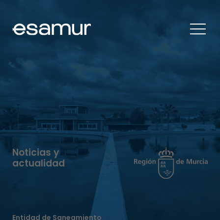
Noticias y
actualidad
Entidad de Saneamiento