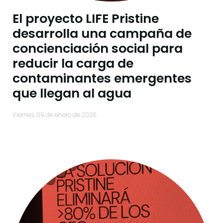
El proyecto LIFE Pristine
desarrolla una campaña de
concienciación social para
reducir la carga de
contaminantes emergentes
que llegan al agua
viernes, 09 de enero de 2026