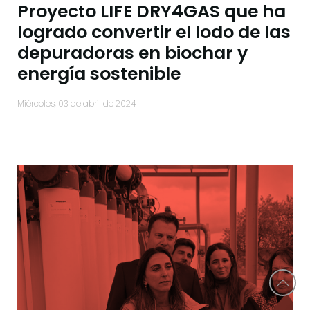
Proyecto LIFE DRY4GAS que ha
logrado convertir el lodo de las
depuradoras en biochar y
energía sostenible
miércoles, 03 de abril de 2024