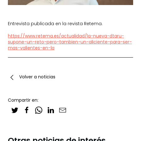
Entrevista publicada en la revista Retema.
https://www.retema.es/actualidad/la-nueva-dtaru-
supone-un-reto-pero-tambien-un-aliciente-para-ser-
mas-valientes-en-la
Volver a noticias
Compartir en:
Otras noticias de interés