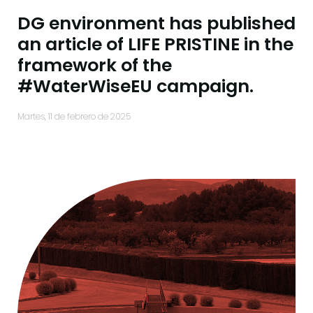
DG environment has published
an article of LIFE PRISTINE in the
framework of the
#WaterWiseEU campaign.
martes, 11 de febrero de 2025