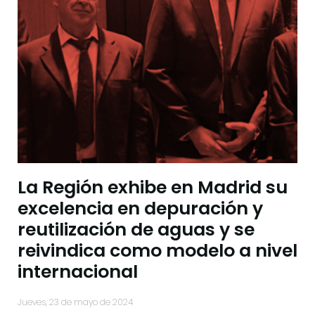
La Región exhibe en Madrid su
excelencia en depuración y
reutilización de aguas y se
reivindica como modelo a nivel
internacional
jueves, 23 de mayo de 2024