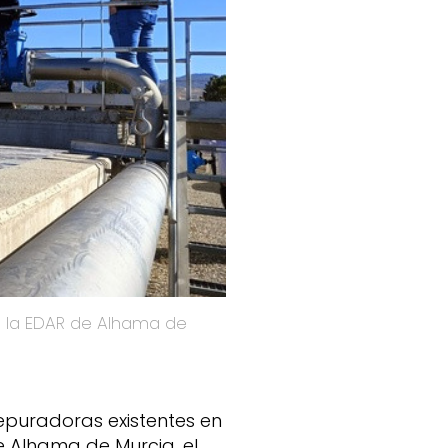
depuradoras existentes en
 Alhama de Murcia, el