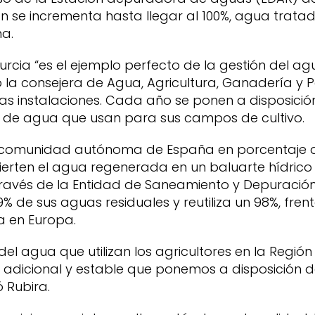
ión se incrementa hasta llegar al 100%, agua trata
na.
cia “es el ejemplo perfecto de la gestión del ag
 la consejera de Agua, Agricultura, Ganadería y P
stas instalaciones. Cada año se ponen a disposició
3 de agua que usan para sus campos de cultivo.
a comunidad autónoma de España en porcentaje de 
ierten el agua regenerada en un baluarte hídrico f
través de la Entidad de Saneamiento y Depuración
% de sus aguas residuales y reutiliza un 98%, fre
a en Europa.
el agua que utilizan los agricultores en la Regió
 adicional y estable que ponemos a disposición d
 Rubira.