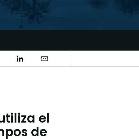
iliza el
mpos de