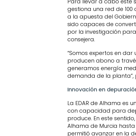
Para llevar a cabo este s
gestiona una red de 100 
a la apuesta del Gobier
sido capaces de convert
por la investigación pa
consejera.
“Somos expertos en dar 
producen abono a través
generamos energía media
demanda de la planta”, p
Innovación en depuració
La EDAR de Alhama es un
con capacidad para depur
produce. En este sentido,
Alhama de Murcia hasta 
permitió avanzar en la 