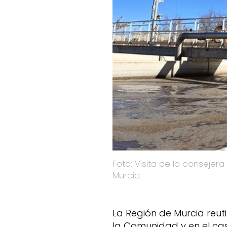
Foto: Visita de la consejera de Agua, Agricultura, Ganadería y Pesca, Sara Rubira, a la EDAR de Alhama de
Murcia.
La Región de Murcia reut
la Comunidad y en el ca