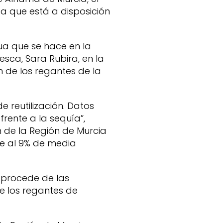
da que está a disposición
ua que se hace en la
esca, Sara Rubira, en la
n de los regantes de la
reutilización. Datos
rente a la sequía”,
 de la Región de Murcia
nte al 9% de media
n procede de las
e los regantes de