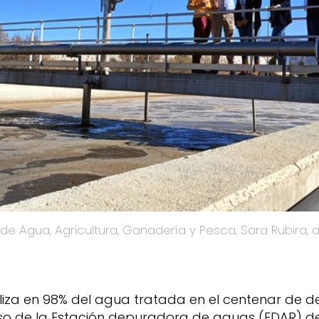
iliza en 98% del agua tratada en el centenar de 
so de la Estación depuradora de aguas (EDAR) de