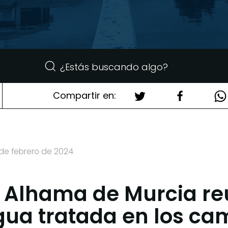
Compartir en:
 de febrero de 2024
 Alhama de Murcia reut
gua tratada en los ca