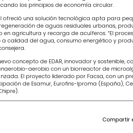
cando los principios de economía circular.
al ofreció una solución tecnológica apta para pe
 y regeneración de aguas residuales urbanas, pro
 en agricultura y recarga de acuíferos. “El proce
a calidad del agua, consumo energético y produ
consejera.
nuevo concepto de EDAR, innovador y sostenible,
aerobio-aerobio con un biorreactor de microal
zada. El proyecto liderado por Facsa, con un pr
icipación de Esamur, Eurofins-Iproma (España), C
Chipre).
Compartir 