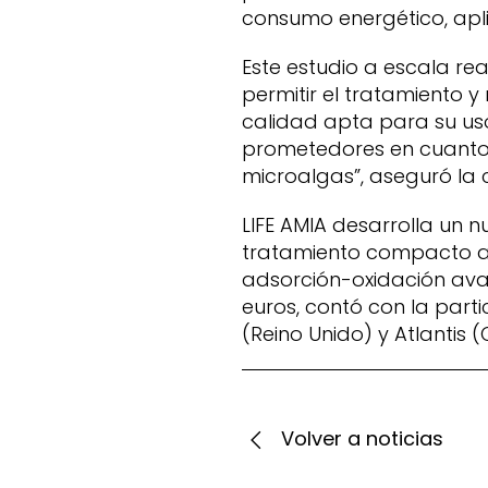
consumo energético, apli
Este estudio a escala re
permitir el tratamiento
calidad apta para su uso
prometedores en cuanto 
microalgas”, aseguró la 
LIFE AMIA desarrolla un 
tratamiento compacto an
adsorción-oxidación avan
euros, contó con la part
(Reino Unido) y Atlantis (
Volver a noticias