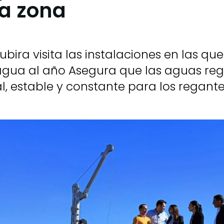
la zona
ubira visita las instalaciones en las q
 agua al año Asegura que las aguas r
l, estable y constante para los regante