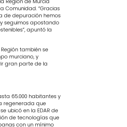
 la Región de Murcia
 la Comunidad. “Gracias
ia de depuración hemos
s y seguimos apostando
tenibles”, apuntó la
 Región también se
po murciano, y
r gran parte de la
sta 65.000 habitantes y
gua regenerada que
 se ubicó en la EDAR de
ión de tecnologías que
rbanas con un mínimo