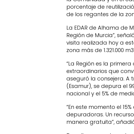
porcentaje de reutilizac
de los regantes de la zo
La EDAR de Alhama de Mur
Región de Murcia”, señaló
visita realizada hoy a e
zona más de 1.321.000 m
“La Región es la primer
extraordinarios que conv
aseguró la consejera. A 
(Esamur), se depura el 99
nacional y el 5% de medi
“En este momento el 15% d
depuradoras. Un recurso
manera gratuita”, añadió