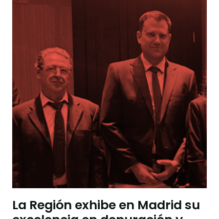
La Región exhibe en Madrid su