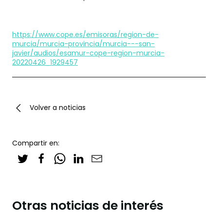
https://www.cope.es/emisoras/region-de-
murcia/murcia-provincia/murcia---san-
javier/audios/esamur-cope-region-murcia-
20220426_1929457
Volver a noticias
Compartir en:
Otras noticias de interés