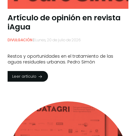
Artículo de opinión en revista
iAgua
DIVULGACIÓN
Lunes, 20 de julio de 2026
Restos y oportunidades en el tratamiento de las
aguas residuales urbanas. Pedro Simón
Leer artículo