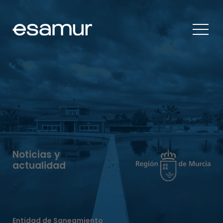
Noticias y
actualidad
Entidad de Saneamiento