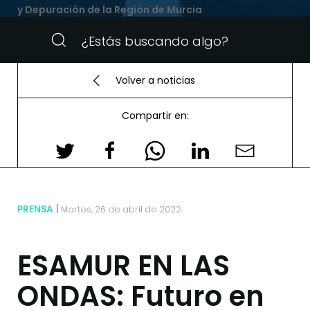
y Depuración de la Región de Murcia
Volver a noticias
Compartir en:
PRENSA
Martes, 26 de abril de 2022
ESAMUR EN LAS
ONDAS: Futuro en