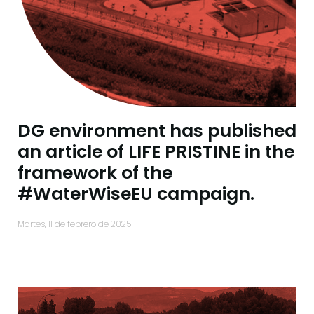
DG environment has published
an article of LIFE PRISTINE in the
framework of the
#WaterWiseEU campaign.
martes, 11 de febrero de 2025