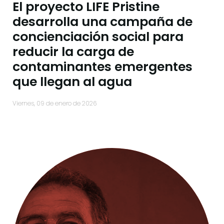
El proyecto LIFE Pristine
desarrolla una campaña de
concienciación social para
reducir la carga de
contaminantes emergentes
que llegan al agua
viernes, 09 de enero de 2026