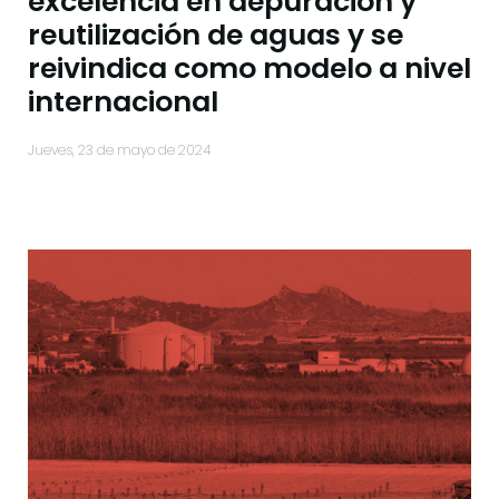
excelencia en depuración y
reutilización de aguas y se
reivindica como modelo a nivel
internacional
jueves, 23 de mayo de 2024