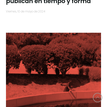
publican en tiempo y forma
viernes, 10 de mayo de 2024