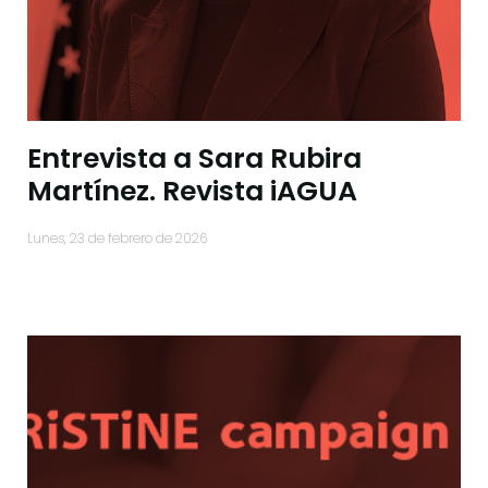
Entrevista a Sara Rubira
Martínez. Revista iAGUA
lunes, 23 de febrero de 2026