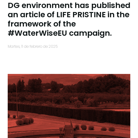
DG environment has published
an article of LIFE PRISTINE in the
framework of the
#WaterWiseEU campaign.
martes, 11 de febrero de 2025