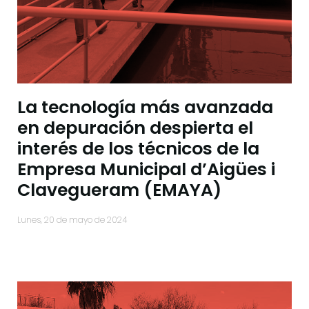
La tecnología más avanzada
en depuración despierta el
interés de los técnicos de la
Empresa Municipal d’Aigües i
Clavegueram (EMAYA)
lunes, 20 de mayo de 2024