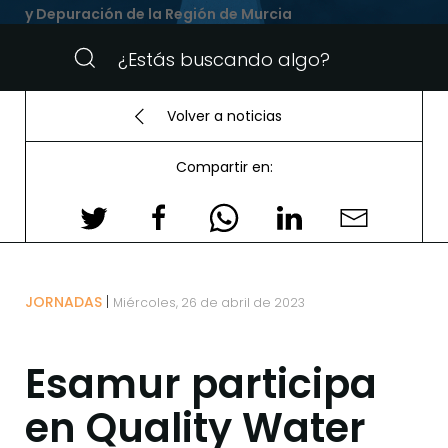
y Depuración de la Región de Murcia
Volver a noticias
Compartir en:
JORNADAS
Miércoles, 26 de abril de 2023
Esamur participa
en Quality Water