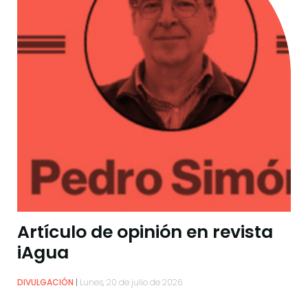
Artículo de opinión en revista
iAgua
DIVULGACIÓN
Lunes, 20 de julio de 2026