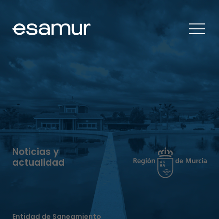
Noticias y
actualidad
Entidad de Saneamiento