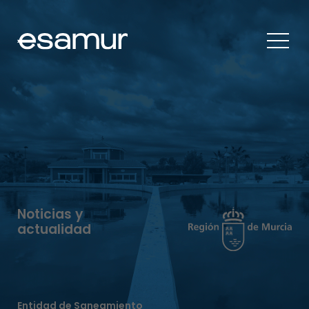
Noticias y
actualidad
Entidad de Saneamiento