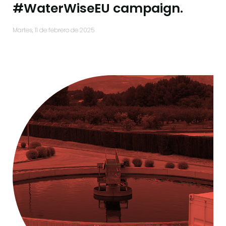
#WaterWiseEU campaign.
martes, 11 de febrero de 2025