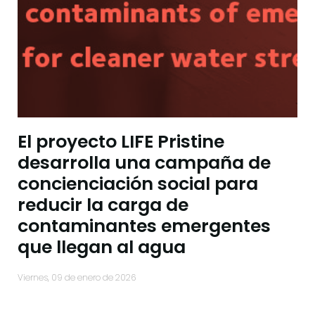
El proyecto LIFE Pristine
desarrolla una campaña de
concienciación social para
reducir la carga de
contaminantes emergentes
que llegan al agua
viernes, 09 de enero de 2026