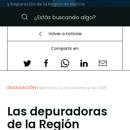
y Depuración de la Región de Murcia
Volver a noticias
Compartir en:
DIVULGACIÓN
Miércoles, 12 de noviembre de 2025
Las depuradoras
de la Región