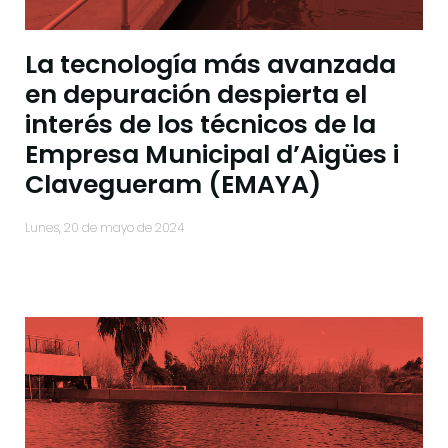
La tecnología más avanzada
en depuración despierta el
interés de los técnicos de la
Empresa Municipal d’Aigües i
Clavegueram (EMAYA)
lunes, 20 de mayo de 2024