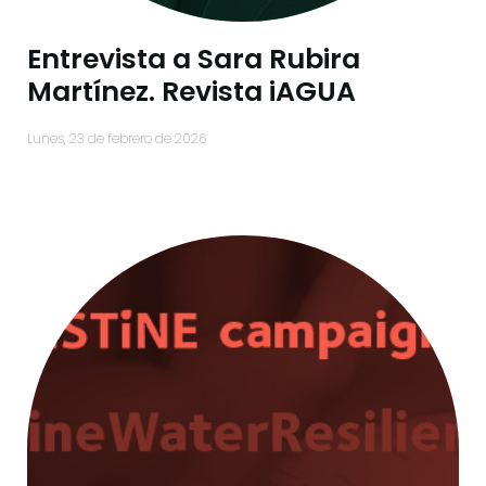
Entrevista a Sara Rubira
Martínez. Revista iAGUA
lunes, 23 de febrero de 2026