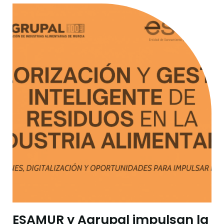
ESAMUR y Agrupal impulsan la