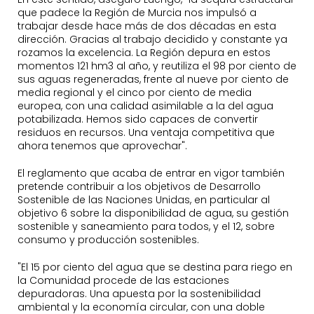
que padece la Región de Murcia nos impulsó a
trabajar desde hace más de dos décadas en esta
dirección. Gracias al trabajo decidido y constante ya
rozamos la excelencia. La Región depura en estos
momentos 121 hm3 al año, y reutiliza el 98 por ciento de
sus aguas regeneradas, frente al nueve por ciento de
media regional y el cinco por ciento de media
europea, con una calidad asimilable a la del agua
potabilizada. Hemos sido capaces de convertir
residuos en recursos. Una ventaja competitiva que
ahora tenemos que aprovechar".
El reglamento que acaba de entrar en vigor también
pretende contribuir a los objetivos de Desarrollo
Sostenible de las Naciones Unidas, en particular al
objetivo 6 sobre la disponibilidad de agua, su gestión
sostenible y saneamiento para todos, y el 12, sobre
consumo y producción sostenibles.
"El 15 por ciento del agua que se destina para riego en
la Comunidad procede de las estaciones
depuradoras. Una apuesta por la sostenibilidad
ambiental y la economía circular, con una doble