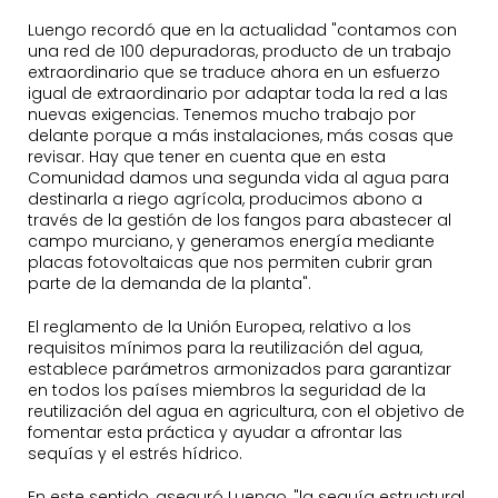
Luengo recordó que en la actualidad "contamos con
una red de 100 depuradoras, producto de un trabajo
extraordinario que se traduce ahora en un esfuerzo
igual de extraordinario por adaptar toda la red a las
nuevas exigencias. Tenemos mucho trabajo por
delante porque a más instalaciones, más cosas que
revisar. Hay que tener en cuenta que en esta
Comunidad damos una segunda vida al agua para
destinarla a riego agrícola, producimos abono a
través de la gestión de los fangos para abastecer al
campo murciano, y generamos energía mediante
placas fotovoltaicas que nos permiten cubrir gran
parte de la demanda de la planta".
El reglamento de la Unión Europea, relativo a los
requisitos mínimos para la reutilización del agua,
establece parámetros armonizados para garantizar
en todos los países miembros la seguridad de la
reutilización del agua en agricultura, con el objetivo de
fomentar esta práctica y ayudar a afrontar las
sequías y el estrés hídrico.
En este sentido, aseguró Luengo, "la sequía estructural