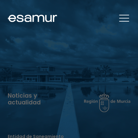
Noticias y
actualidad
Entidad de Saneamiento