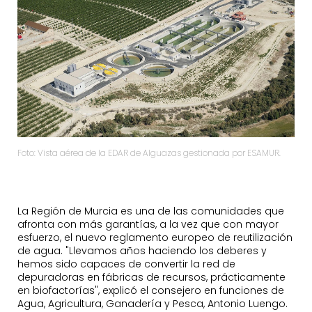
Foto: Vista aérea de la EDAR de Alguazas gestionada por ESAMUR.
La Región de Murcia es una de las comunidades que
afronta con más garantías, a la vez que con mayor
esfuerzo, el nuevo reglamento europeo de reutilización
de agua. "Llevamos años haciendo los deberes y
hemos sido capaces de convertir la red de
depuradoras en fábricas de recursos, prácticamente
en biofactorías", explicó el consejero en funciones de
Agua, Agricultura, Ganadería y Pesca, Antonio Luengo.