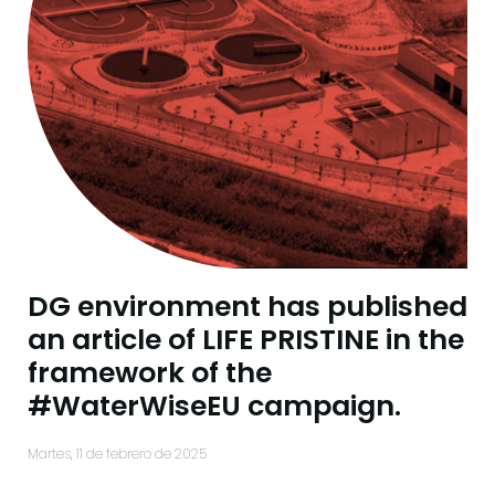
DG environment has published
an article of LIFE PRISTINE in the
framework of the
#WaterWiseEU campaign.
martes, 11 de febrero de 2025