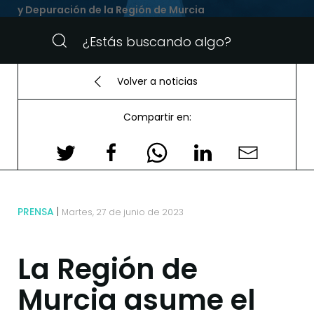
y Depuración de la Región de Murcia
Volver a noticias
Compartir en:
PRENSA
Martes, 27 de junio de 2023
La Región de
Murcia asume el