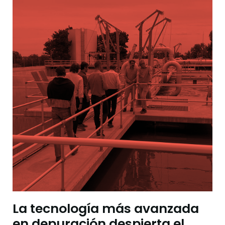
La tecnología más avanzada
en depuración despierta el