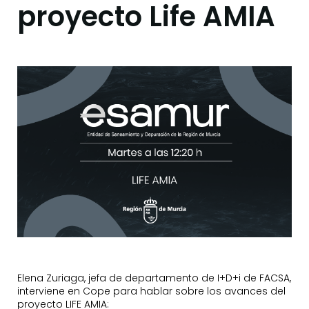
proyecto Life AMIA
Elena Zuriaga, jefa de departamento de I+D+i de FACSA,
interviene en Cope para hablar sobre los avances del
proyecto LIFE AMIA: