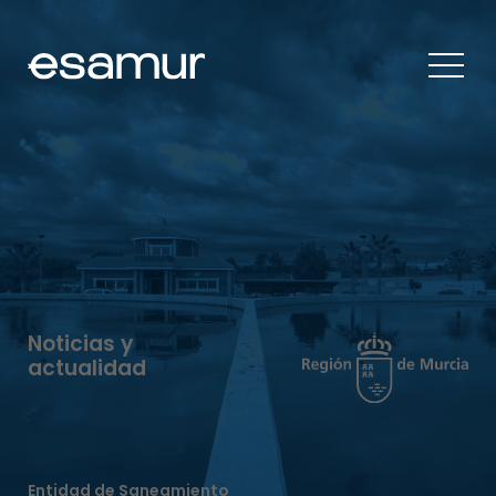
Noticias y
actualidad
Entidad de Saneamiento