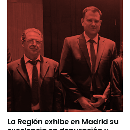
La Región exhibe en Madrid su