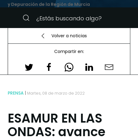
y Depuración de la Región de Murcia
Volver a noticias
Compartir en:
PRENSA
Martes, 08 de marzo de 2022
ESAMUR EN LAS
ONDAS: avance