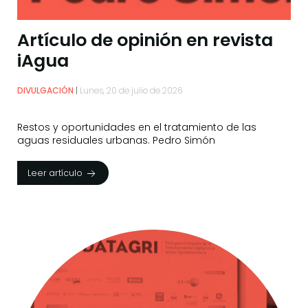
Artículo de opinión en revista
iAgua
DIVULGACIÓN
Lunes, 20 de julio de 2026
Restos y oportunidades en el tratamiento de las
aguas residuales urbanas. Pedro Simón
Leer artículo