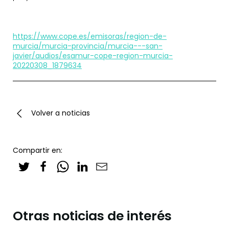
https://www.cope.es/emisoras/region-de-
murcia/murcia-provincia/murcia---san-
javier/audios/esamur-cope-region-murcia-
20220308_1879634
Volver a noticias
Compartir en:
Otras noticias de interés