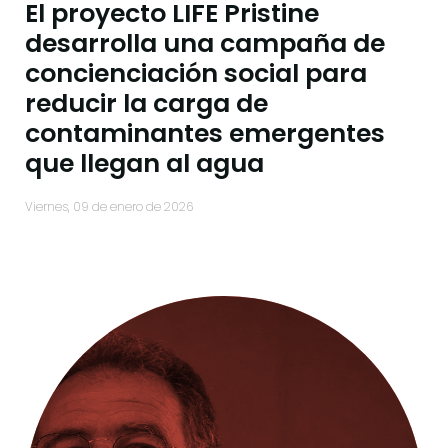
El proyecto LIFE Pristine
desarrolla una campaña de
concienciación social para
reducir la carga de
contaminantes emergentes
que llegan al agua
viernes, 09 de enero de 2026