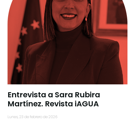
Entrevista a Sara Rubira
Martínez. Revista iAGUA
lunes, 23 de febrero de 2026