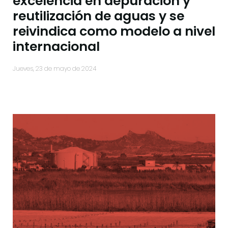
excelencia en depuración y
reutilización de aguas y se
reivindica como modelo a nivel
internacional
jueves, 23 de mayo de 2024