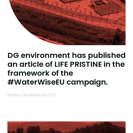
DG environment has published
an article of LIFE PRISTINE in the
framework of the
#WaterWiseEU campaign.
martes, 11 de febrero de 2025