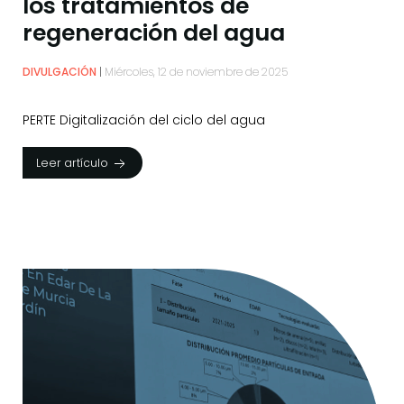
los tratamientos de
regeneración del agua
DIVULGACIÓN
Miércoles, 12 de noviembre de 2025
PERTE Digitalización del ciclo del agua
Leer artículo