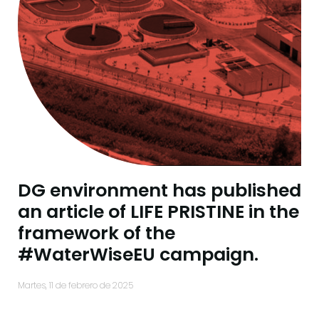
DG environment has published
an article of LIFE PRISTINE in the
framework of the
#WaterWiseEU campaign.
martes, 11 de febrero de 2025