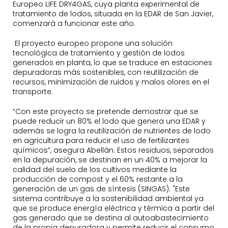
Europeo LIFE DRY4GAS, cuya planta experimental de
tratamiento de lodos, situada en la EDAR de San Javier,
comenzará a funcionar este año.
El proyecto europeo propone una solución
tecnológica de tratamiento y gestión de lodos
generados en planta, lo que se traduce en estaciones
depuradoras más sostenibles, con reutilización de
recursos, minimización de ruidos y malos olores en el
transporte.
“Con este proyecto se pretende demostrar que se
puede reducir un 80% el lodo que genera una EDAR y
además se logra la reutilización de nutrientes de lodo
en agricultura para reducir el uso de fertilizantes
químicos”, asegura Abellán. Estos residuos, separados
en la depuración, se destinan en un 40% a mejorar la
calidad del suelo de los cultivos mediante la
producción de compost y el 60% restante a la
generación de un gas de síntesis (SINGAS). "Este
sistema contribuye a la sostenibilidad ambiental ya
que se produce energía eléctrica y térmica a partir del
gas generado que se destina al autoabastecimiento
de la propia depuradora y permite reducir el consumo