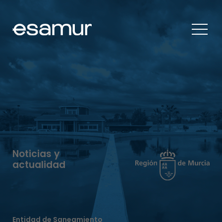
Noticias y
actualidad
Entidad de Saneamiento