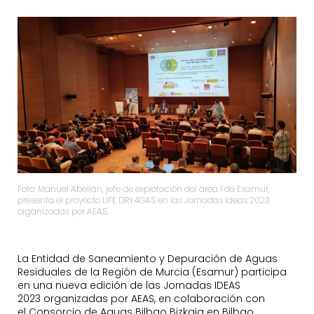
Foto: Manuel Abellán, jefe de explotación del área 1 de Esamur,
presenta el proyecto LIFE DRY4GAS en las Jornadas Ideas 2023
organizadas por AEAS.
La Entidad de Saneamiento y Depuración de Aguas
Residuales de la Región de Murcia (Esamur) participa
en una nueva edición de las Jornadas IDEAS
2023 organizadas por AEAS, en colaboración con
el Consorcio de Aguas Bilbao Bizkaia en Bilbao.