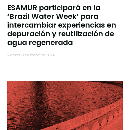
ESAMUR participará en la
‘Brazil Water Week’ para
intercambiar experiencias en
depuración y reutilización de
agua regenerada
viernes, 31 de mayo de 2024