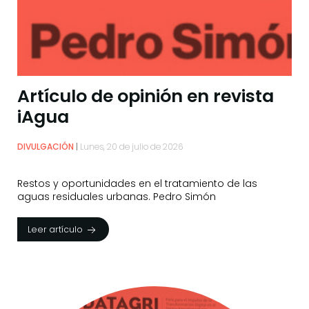
Artículo de opinión en revista
iAgua
DIVULGACIÓN
Lunes, 20 de julio de 2026
Restos y oportunidades en el tratamiento de las
aguas residuales urbanas. Pedro Simón
Leer artículo