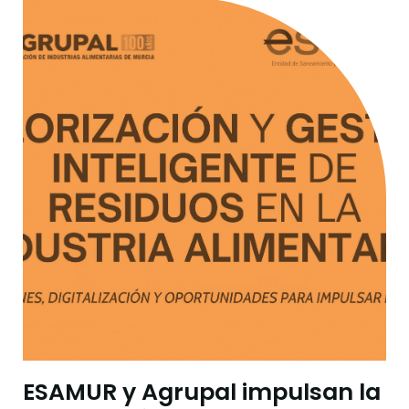
ESAMUR y Agrupal impulsan la