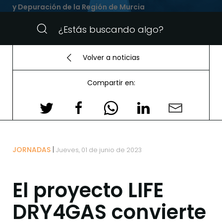
y Depuración de la Región de Murcia
Volver a noticias
Compartir en:
JORNADAS
Jueves, 01 de junio de 2023
El proyecto LIFE
DRY4GAS convierte