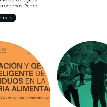
es urbanas. Pedro
ículo