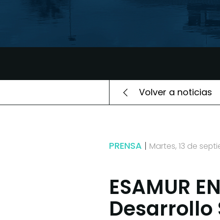
Volver a noticias
PRENSA
Martes, 13 de sept
ESAMUR EN 
Desarrollo