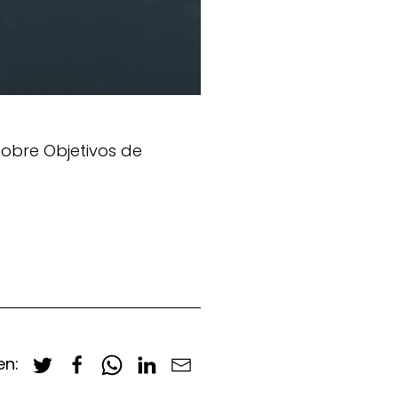
sobre Objetivos de
en: