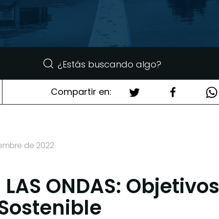
Compartir en:
iembre de 2022
LAS ONDAS: Objetivos
 Sostenible