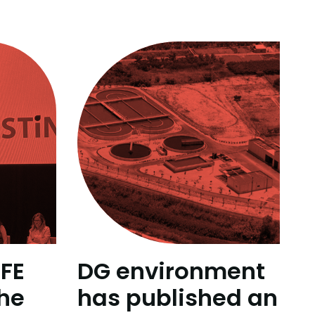
IFE
DG environment
the
has published an