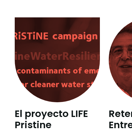
El proyecto LIFE
Rete
Pristine
Entr