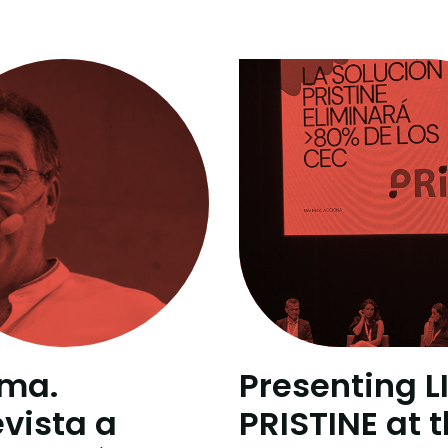
ma.
Presenting L
evista a
PRISTINE at 