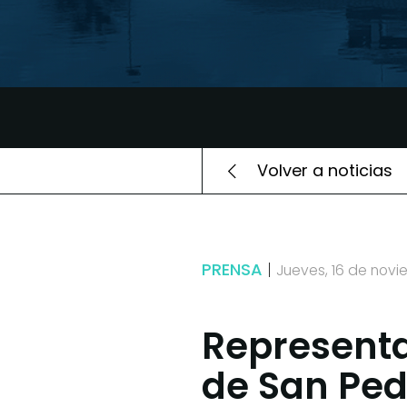
Volver a noticias
PRENSA
Jueves, 16 de nov
Representa
de San Ped