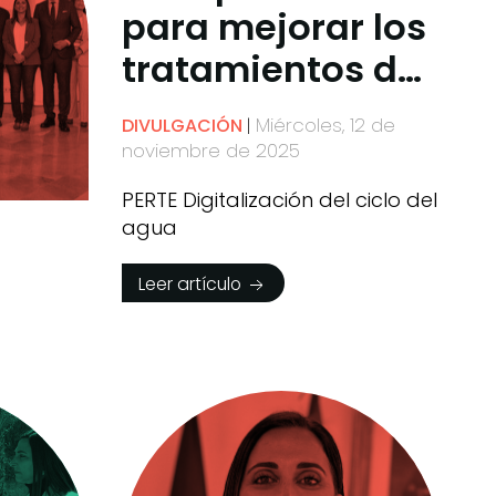
para mejorar los
tratamientos de
regeneración del
Miércoles, 12 de
DIVULGACIÓN
agua
noviembre de 2025
PERTE Digitalización del ciclo del
agua
Leer artículo