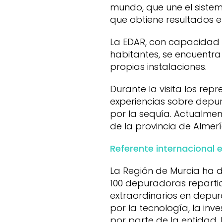
mundo, que une el sistem
que obtiene resultados 
La EDAR, con capacidad p
habitantes, se encuentra
propias instalaciones.
Durante la visita los re
experiencias sobre depu
por la sequía. Actualment
de la provincia de Almerí
Referente internacional 
La Región de Murcia ha 
100 depuradoras repartid
extraordinarios en depur
por la tecnología, la in
por parte de la entidad. 