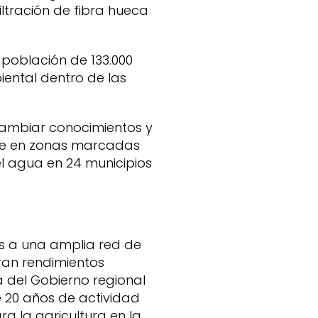
ltración de fibra hueca
 población de 133.000
iental dentro de las
cambiar conocimientos y
ble en zonas marcadas
del agua en 24 municipios
s a una amplia red de
tran rendimientos
a del Gobierno regional
e 20 años de actividad
ra la agricultura en la