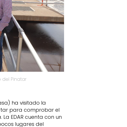
 del Pinatar
sa) ha visitado la
atar para comprobar el
. La EDAR cuenta con un
ocos lugares del