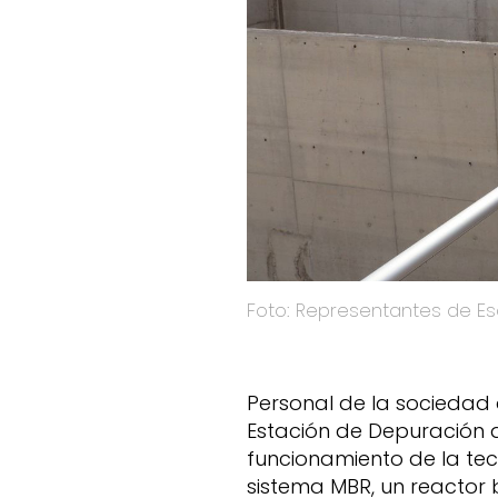
Foto: Representantes de Es
Personal de la sociedad 
Estación de Depuración 
funcionamiento de la te
sistema MBR, un reacto