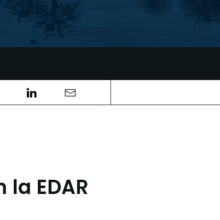
n la EDAR