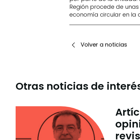
Región procede de unas 
economía circular en la 
Volver a noticias
Otras noticias de interé
Artí
opin
revi