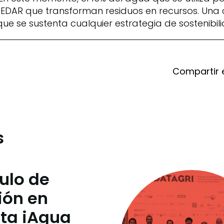
EDAR que transforman residuos en recursos. Una 
que se sustenta cualquier estrategia de sostenibil
Compartir 
s
culo de
ión en
sta iAgua