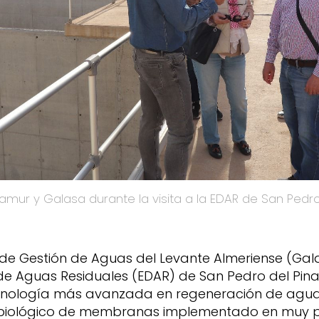
amur y Galasa durante la visita a la EDAR de San Pedro
de Gestión de Aguas del Levante Almeriense (Gala
de Aguas Residuales (EDAR) de San Pedro del Pin
cnología más avanzada en regeneración de agua
r biológico de membranas implementado en muy p