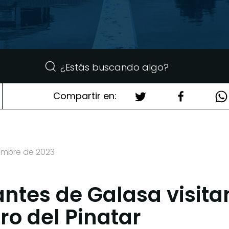
Compartir en:
iembre de 2023
ntes de Galasa visita
ro del Pinatar