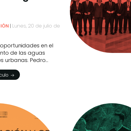
Lunes, 20 de julio de
CIÓN
 oportunidades en el
nto de las aguas
es urbanas. Pedro
ículo