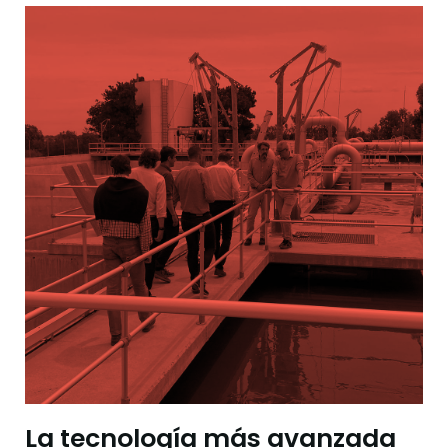
La tecnología más avanzada