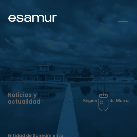
Noticias y
actualidad
Entidad de Saneamiento