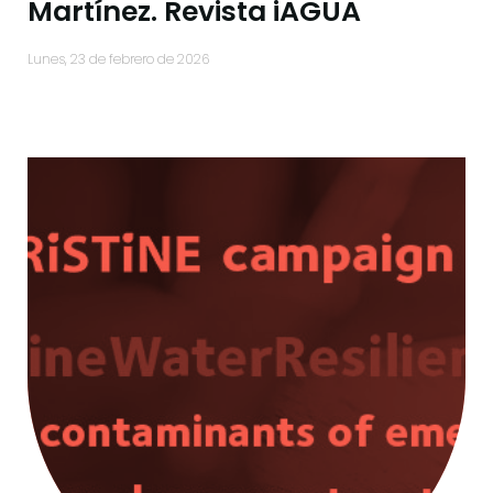
Martínez. Revista iAGUA
lunes, 23 de febrero de 2026