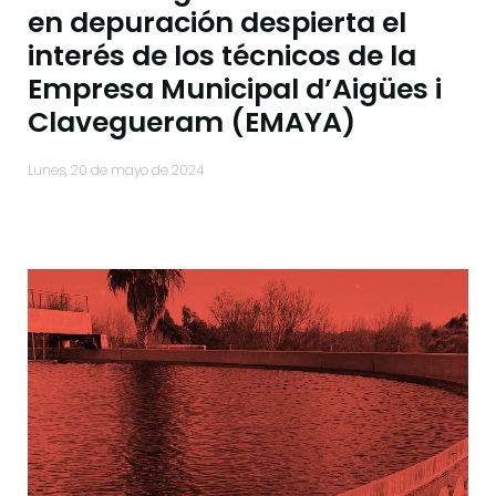
en depuración despierta el
interés de los técnicos de la
Empresa Municipal d’Aigües i
Clavegueram (EMAYA)
lunes, 20 de mayo de 2024