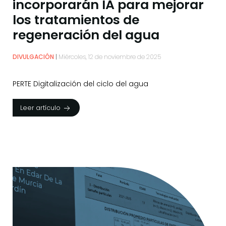
incorporarán IA para mejorar
los tratamientos de
regeneración del agua
DIVULGACIÓN
Miércoles, 12 de noviembre de 2025
PERTE Digitalización del ciclo del agua
Leer artículo