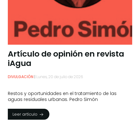
Artículo de opinión en revista
iAgua
DIVULGACIÓN
Lunes, 20 de julio de 2026
Restos y oportunidades en el tratamiento de las
aguas residuales urbanas. Pedro Simón
Leer artículo