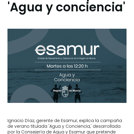
'Agua y conciencia'
Ignacio Díaz, gerente de Esamur, explica la campaña
de verano titulada 'Agua y Conciencia,' desarrollada
por la Consejería de Agua y Esamur que pretende