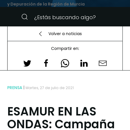
y Depuración de la Región de Murcia
Volver a noticias
Compartir en:
PRENSA
Martes, 27 de julio de 2021
ESAMUR EN LAS
ONDAS: Campaña