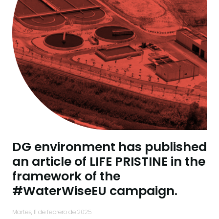
DG environment has published
an article of LIFE PRISTINE in the
framework of the
#WaterWiseEU campaign.
martes, 11 de febrero de 2025