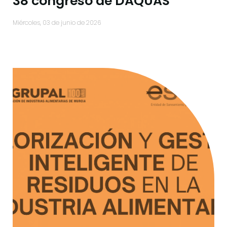
38 congreso de DAQUAS
miércoles, 03 de junio de 2026