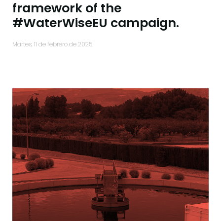
framework of the
#WaterWiseEU campaign.
martes, 11 de febrero de 2025