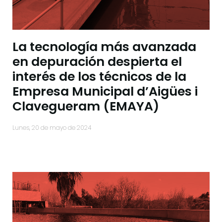
La tecnología más avanzada
en depuración despierta el
interés de los técnicos de la
Empresa Municipal d’Aigües i
Clavegueram (EMAYA)
lunes, 20 de mayo de 2024