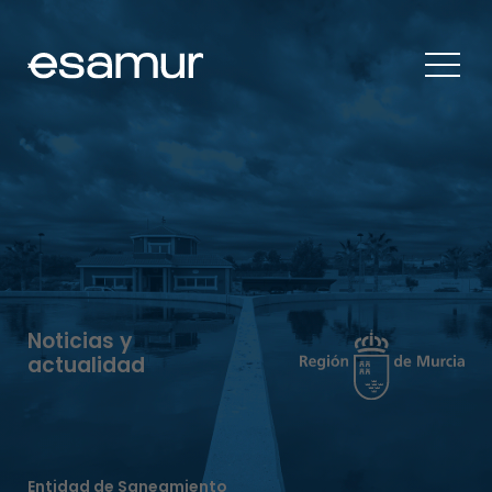
Noticias y
actualidad
Entidad de Saneamiento