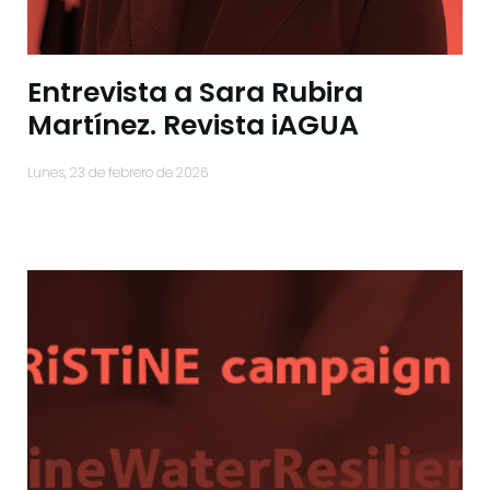
Entrevista a Sara Rubira
Martínez. Revista iAGUA
lunes, 23 de febrero de 2026