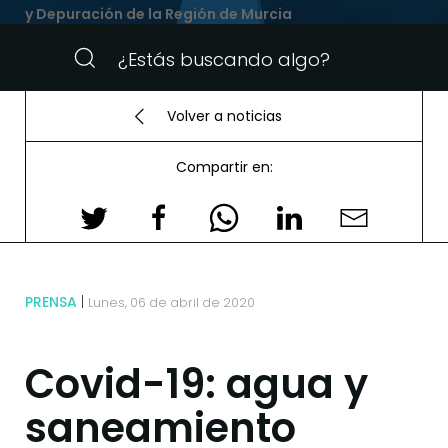
y Depuración de la Región de Murcia
Volver a noticias
Compartir en:
PRENSA
Lunes, 06 de abril de 2020
Covid-19: agua y
saneamiento