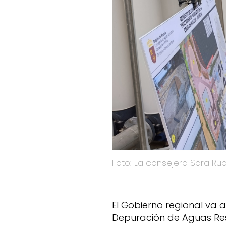
Foto: La consejera Sara Rubi
El Gobierno regional va a
Depuración de Aguas Res