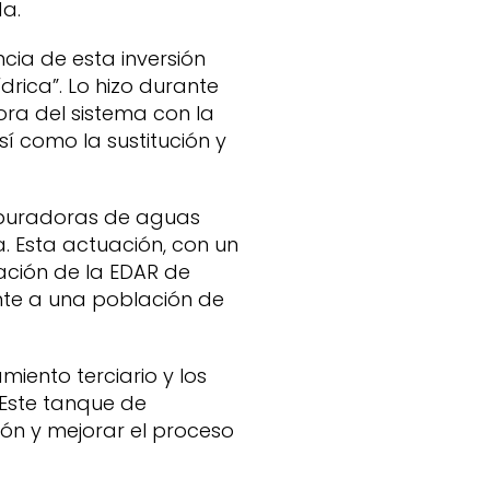
da.
cia de esta inversión
drica”. Lo hizo durante
ora del sistema con la
 como la sustitución y
epuradoras de aguas
. Esta actuación, con un
ación de la EDAR de
nte a una población de
miento terciario y los
 Este tanque de
ión y mejorar el proceso