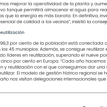
os mejorar la operatividad de la planta y aument
evo tanque permitirá almacenar el agua para real
las que la energía es más barata. En definitiva, inv
sencial de calidad a los vecinos”, insistió la consej
eutilización
l 99,3 por ciento de la población está conectada a
os 45 municipios. Además, se consigue reutilizar e
 líderes en reutilización, superando el nueve por 
 cinco por ciento en Europa. “Cada año hacemos
 y reutilización con el que conseguimos dar una
tilizar. El modelo de gestión hídrica regional se 
ño nos visitan delegaciones internacionales que s