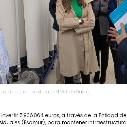
ra durante la visita a la EDAR de Bullas.
 invertir 5.936.864 euros, a través de la Entidad 
iduales (Esamur), para mantener infraestructuras