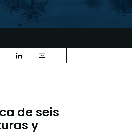
rca de seis
turas y