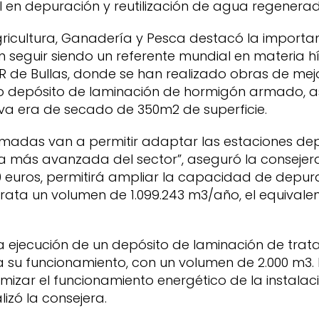
 en depuración y reutilización de agua regenera
ricultura, Ganadería y Pesca destacó la importan
n seguir siendo un referente mundial en materia hí
DAR de Bullas, donde se han realizado obras de mej
o depósito de laminación de hormigón armado, así
va era de secado de 350m2 de superficie.
amadas van a permitir adaptar las estaciones d
ía más avanzada del sector”, aseguró la consejera
0 euros, permitirá ampliar la capacidad de depur
rata un volumen de 1.099.243 m3/año, el equivale
a ejecución de un depósito de laminación de trata
a su funcionamiento, con un volumen de 2.000 m3.
imizar el funcionamiento energético de la instalac
izó la consejera.