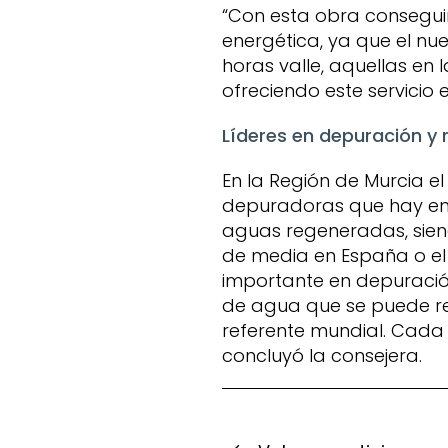
“Con esta obra conseguim
energética, ya que el nu
horas valle, aquellas en 
ofreciendo este servicio e
Líderes en depuración y r
En la Región de Murcia e
depuradoras que hay en l
aguas regeneradas, siendo
de media en España o el
importante en depuración
de agua que se puede reu
referente mundial. Cada a
concluyó la consejera.