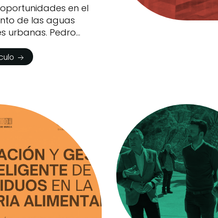
 oportunidades en el
nto de las aguas
es urbanas. Pedro
ículo