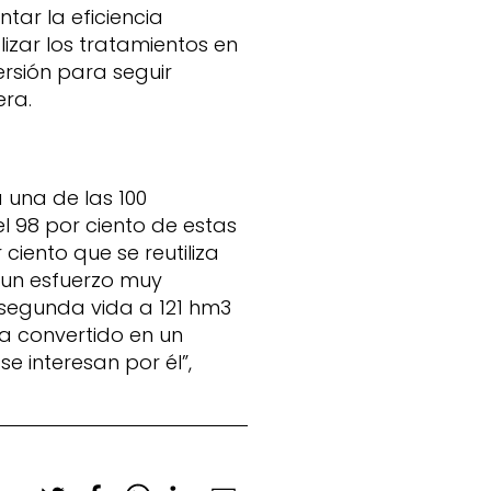
ar la eficiencia
izar los tratamientos en
ersión para seguir
era.
 una de las 100
l 98 por ciento de estas
ciento que se reutiliza
 un esfuerzo muy
 segunda vida a 121 hm3
ha convertido en un
e interesan por él”,