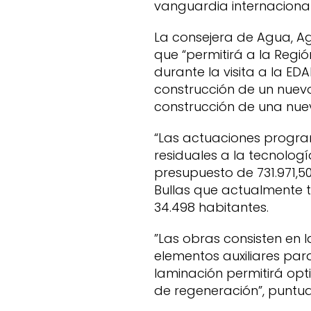
vanguardia internacional
La consejera de Agua, Ag
que “permitirá a la Regió
durante la visita a la E
construcción de un nuev
construcción de una nue
“Las actuaciones progr
residuales a la tecnolog
presupuesto de 731.971,5
Bullas que actualmente t
34.498 habitantes.
”Las obras consisten en l
elementos auxiliares par
laminación permitirá opt
de regeneración”, puntual