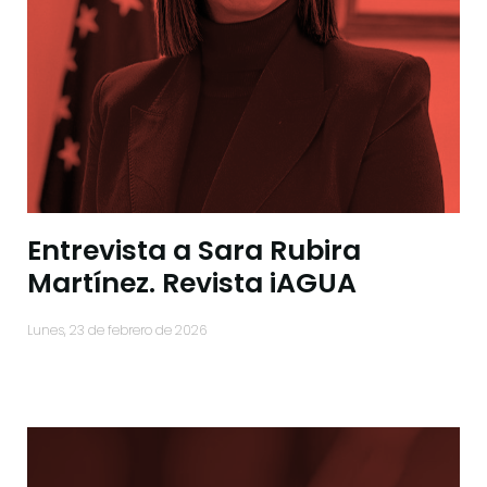
Entrevista a Sara Rubira
Martínez. Revista iAGUA
lunes, 23 de febrero de 2026