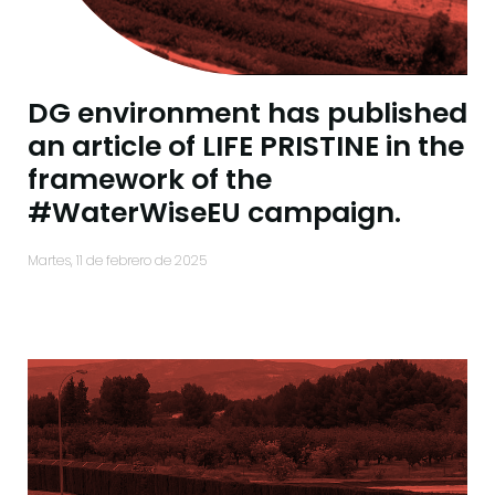
DG environment has published
an article of LIFE PRISTINE in the
framework of the
#WaterWiseEU campaign.
martes, 11 de febrero de 2025