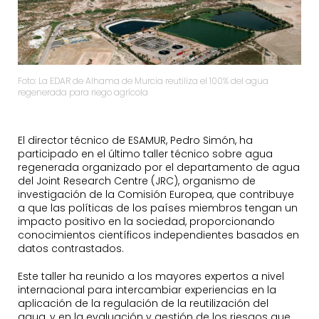
Foto: La EDAR de Alhama de Murcia reutiliza el 100% del agua
regenerada para riego agrícola
El director técnico de ESAMUR, Pedro Simón, ha
participado en el último taller técnico sobre agua
regenerada organizado por el departamento de agua
del Joint Research Centre (JRC), organismo de
investigación de la Comisión Europea, que contribuye
a que las políticas de los países miembros tengan un
impacto positivo en la sociedad, proporcionando
conocimientos científicos independientes basados en
datos contrastados.
Este taller ha reunido a los mayores expertos a nivel
internacional para intercambiar experiencias en la
aplicación de la regulación de la reutilización del
agua, y en la evaluación y gestión de los riesgos que