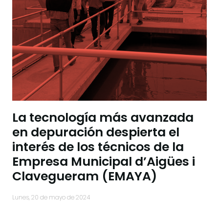
La tecnología más avanzada
en depuración despierta el
interés de los técnicos de la
Empresa Municipal d’Aigües i
Clavegueram (EMAYA)
lunes, 20 de mayo de 2024