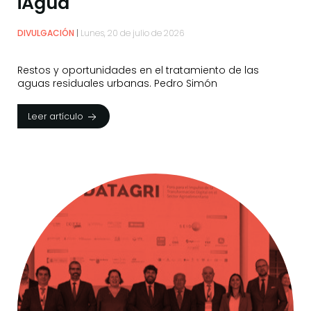
iAgua
DIVULGACIÓN
Lunes, 20 de julio de 2026
Restos y oportunidades en el tratamiento de las
aguas residuales urbanas. Pedro Simón
Leer artículo