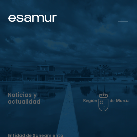
Noticias y
actualidad
Entidad de Saneamiento