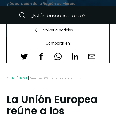
y Depuración de la Región de Murcia
Volver a noticias
Compartir en:
CIENTÍFICO
Viernes, 02 de febrero de 2024
La Unión Europea
reúne a los