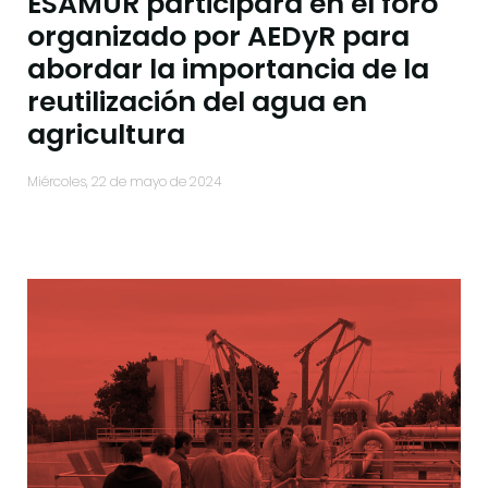
ESAMUR participará en el foro
organizado por AEDyR para
abordar la importancia de la
reutilización del agua en
agricultura
miércoles, 22 de mayo de 2024