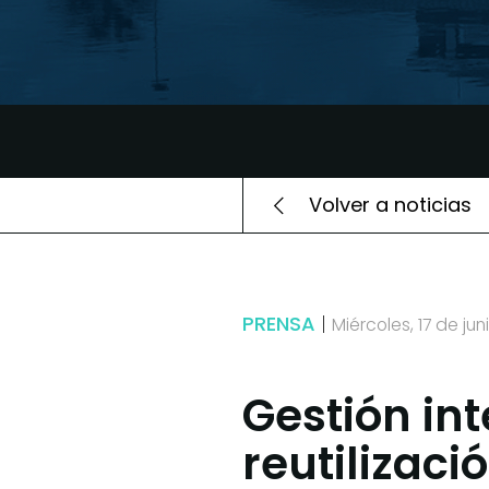
Volver a noticias
PRENSA
Miércoles, 17 de ju
Gestión in
reutilizaci