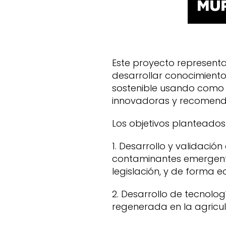
Este proyecto representa 
desarrollar conocimient
sostenible usando como 
innovadoras y recomend
Los objetivos planteado
1. Desarrollo y validaci
contaminantes emergent
legislación, y de forma 
2. Desarrollo de tecnolo
regenerada en la agricul