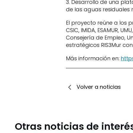
3. Desarrollo de una pla
de las aguas residuales 
El proyecto reúne a los 
CSIC, IMIDA, ESAMUR, UMU
Consejería de Empleo, U
estratégicos RIS3Mur con
Más información en:
http
Volver a noticias
Otras noticias de interé