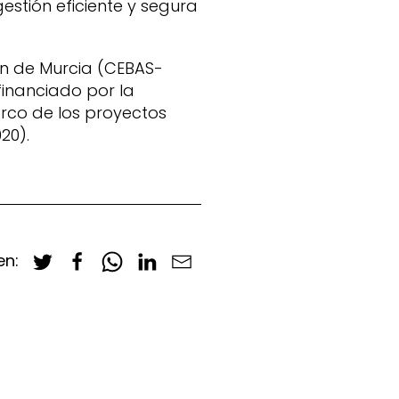
estión eficiente y segura
ón de Murcia (CEBAS-
financiado por la
rco de los proyectos
20).
en: