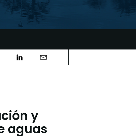
ción y
de aguas