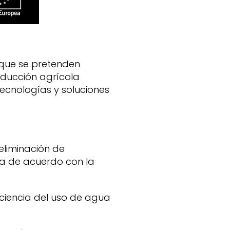
l que se pretenden
oducción agrícola
ecnologías y soluciones
eliminación de
a de acuerdo con la
iciencia del uso de agua