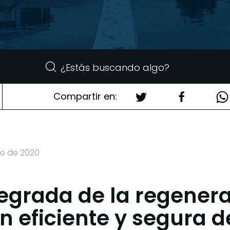
Compartir en:
nio de 2020
tegrada de la regenera
ón eficiente y segura 