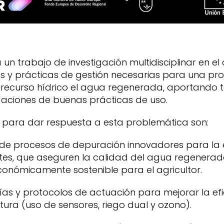
un trabajo de investigación multidisciplinar en e
os y prácticas de gestión necesarias para una pr
recurso hídrico el agua regenerada, aportando t
aciones de buenas prácticas de uso.
s para dar respuesta a esta problemática son:
ón de procesos de depuración innovadores para la 
es, que aseguren la calidad del agua regenerad
económicamente sostenible para el agricultor.
gías y protocolos de actuación para mejorar la ef
tura (uso de sensores, riego dual y ozono).