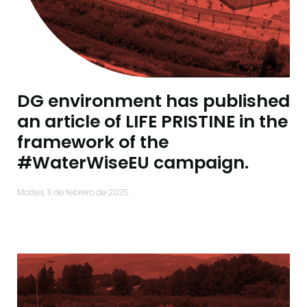
DG environment has published
an article of LIFE PRISTINE in the
framework of the
#WaterWiseEU campaign.
martes, 11 de febrero de 2025