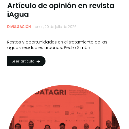
Artículo de opinión en revista
iAgua
DIVULGACIÓN
Lunes, 20 de julio de 2026
Restos y oportunidades en el tratamiento de las
aguas residuales urbanas. Pedro Simón
Leer artículo