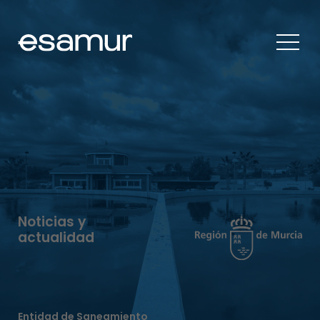
Noticias y
actualidad
Entidad de Saneamiento