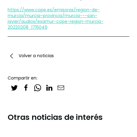
https://www.cope.es/emisoras/region-de-
murcia/murcia-provincia/murcia---san-
javier/audios/esamur-cope-region-murcia-
20220208_1715049
Volver a noticias
Compartir en:
Otras noticias de interés