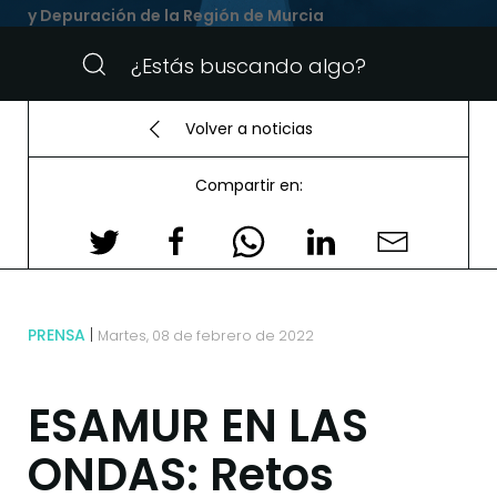
y Depuración de la Región de Murcia
Volver a noticias
Compartir en:
PRENSA
Martes, 08 de febrero de 2022
ESAMUR EN LAS
ONDAS: Retos