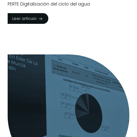
PERTE Digitalización del ciclo del agua
Leer artículo