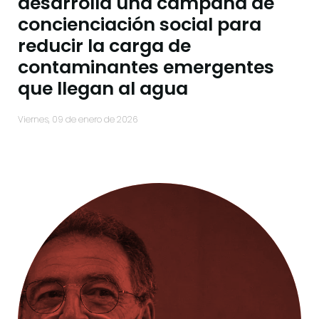
desarrolla una campaña de
concienciación social para
reducir la carga de
contaminantes emergentes
que llegan al agua
viernes, 09 de enero de 2026