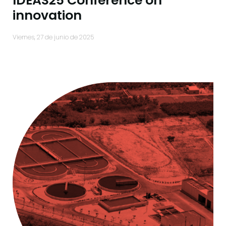
IDEAS25 Conference on
innovation
viernes, 27 de junio de 2025