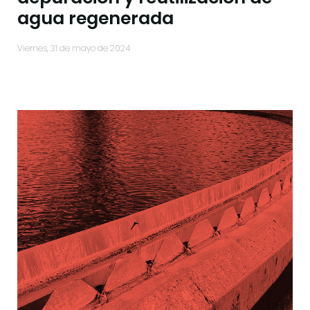
agua regenerada
viernes, 31 de mayo de 2024