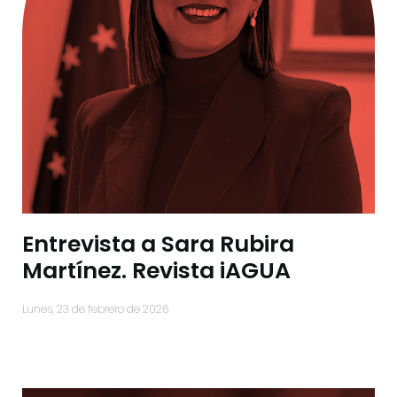
Entrevista a Sara Rubira
Martínez. Revista iAGUA
lunes, 23 de febrero de 2026