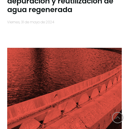
depuración y reutilización de
agua regenerada
viernes, 31 de mayo de 2024