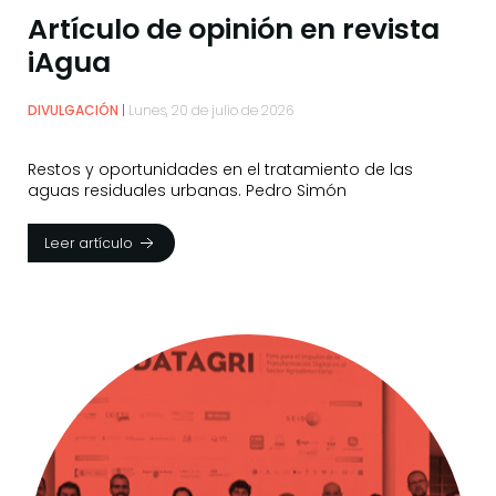
Artículo de opinión en revista
iAgua
DIVULGACIÓN
Lunes, 20 de julio de 2026
Restos y oportunidades en el tratamiento de las
aguas residuales urbanas. Pedro Simón
Leer artículo