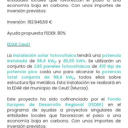
economía baja en carbono. Con unos importes de
inversión previstos:
Inversión: 192.946,59 €
Ayuda propuesta FEDER: 80%
EDAR Ceutí
La
instalación solar fotovoltaica
tendrá una
potencia
instalada
de
98,4 kW
y
85,00 kWn
. Se utilizarán un
p
conjunto de
240
paneles fotovoltaicos
de
410 Wp de
potencia pico
cada uno para alcanzar la
potencia
total conjunta de 98,4 kW
, todos ellos sobre
p
estructura fija metálica. Esta instalación se realizará en
la EDAR del municipio de Ceutí (Murcia).
Este proyecto ha sido cofinanciado por el
Fondo
Europeo de Desarrollo Regional (FEDER)
en el
programa de ayudas a proyectos singulares de
entidades locales que favorezcan el paso a una
economía baja en carbono. Con unos importes de
inversión previstos: