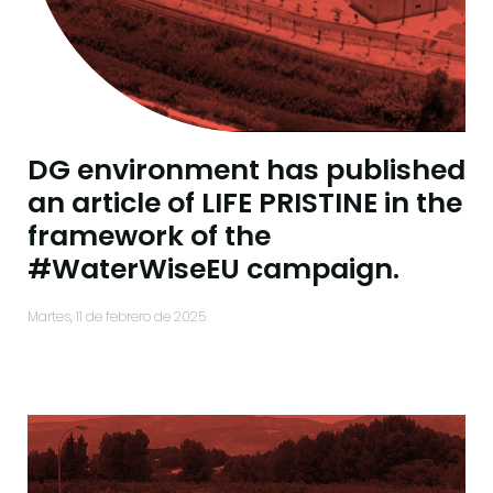
DG environment has published
an article of LIFE PRISTINE in the
framework of the
#WaterWiseEU campaign.
martes, 11 de febrero de 2025