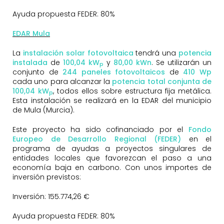
Ayuda propuesta FEDER: 80%
EDAR Mula
La
instalación solar fotovoltaica
tendrá una
potencia
instalada
de
100
,04 kW
y
80,00 kWn
. Se utilizarán un
p
conjunto de
244
paneles fotovoltaicos
de
410 Wp
cada uno para alcanzar la
potencia total conjunta de
100,04 kW
, todos ellos sobre estructura fija metálica.
p
Esta instalación se realizará en la EDAR del municipio
de Mula (Murcia).
Este proyecto ha sido cofinanciado por el
Fondo
Europeo de Desarrollo Regional (FEDER)
en el
programa de ayudas a proyectos singulares de
entidades locales que favorezcan el paso a una
economía baja en carbono. Con unos importes de
inversión previstos:
Inversión: 155.774,26 €
Ayuda propuesta FEDER: 80%