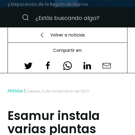
y Depuración de la Región de Murcia
Volver a noticias
Compartir en:
PRENSA
Jueves, 11 de noviembre de 2021
Esamur instala
varias plantas