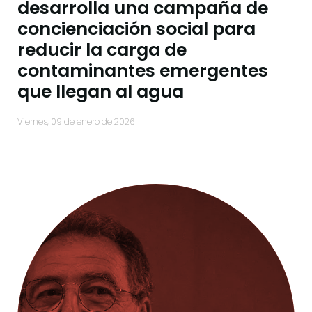
desarrolla una campaña de
concienciación social para
reducir la carga de
contaminantes emergentes
que llegan al agua
viernes, 09 de enero de 2026