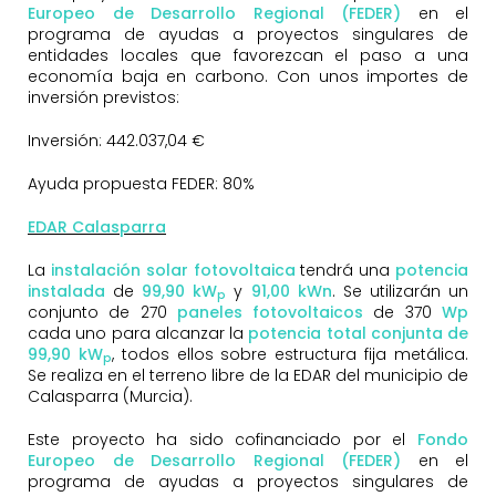
Europeo de Desarrollo Regional (FEDER)
en el
programa de ayudas a proyectos singulares de
entidades locales que favorezcan el paso a una
economía baja en carbono. Con unos importes de
inversión previstos:
Inversión: 442.037,04 €
Ayuda propuesta FEDER: 80%
EDAR Calasparra
La
instalación solar fotovoltaica
tendrá una
potencia
instalada
de
99,90
kW
y
91
,00 kWn
. Se utilizarán un
p
conjunto de 270
paneles fotovoltaicos
de 370
Wp
cada uno para alcanzar la
potencia total conjunta de
99,90 kW
, todos ellos sobre estructura fija metálica.
p
Se realiza en el terreno libre de la EDAR del municipio de
Calasparra (Murcia).
Este proyecto ha sido cofinanciado por el
Fondo
Europeo de Desarrollo Regional (FEDER)
en el
programa de ayudas a proyectos singulares de