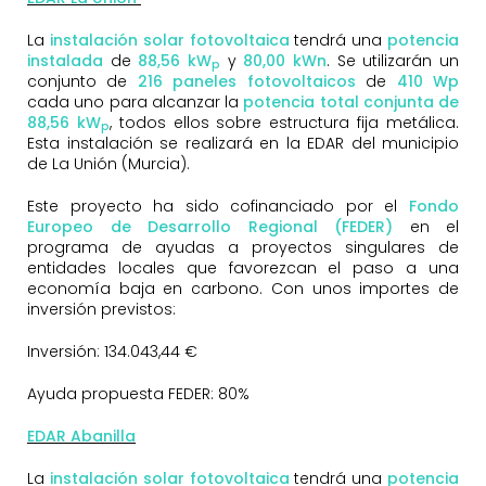
La
instalación solar fotovoltaica
tendrá una
potencia
instalada
de
88
,56 kW
y
80,00 kWn
. Se utilizarán un
p
conjunto de
216
paneles fotovoltaicos
de
410 Wp
cada uno para alcanzar la
potencia total conjunta de
88,56 kW
, todos ellos sobre estructura fija metálica.
p
Esta instalación se realizará en la EDAR del municipio
de La Unión (Murcia).
Este proyecto ha sido cofinanciado por el
Fondo
Europeo de Desarrollo Regional (FEDER)
en el
programa de ayudas a proyectos singulares de
entidades locales que favorezcan el paso a una
economía baja en carbono. Con unos importes de
inversión previstos:
Inversión: 134.043,44 €
Ayuda propuesta FEDER: 80%
EDAR Abanilla
La
instalación solar fotovoltaica
tendrá una
potencia