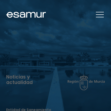
Noticias y
actualidad
Entidad de Saneamiento