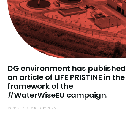
DG environment has published
an article of LIFE PRISTINE in the
framework of the
#WaterWiseEU campaign.
martes, 11 de febrero de 2025