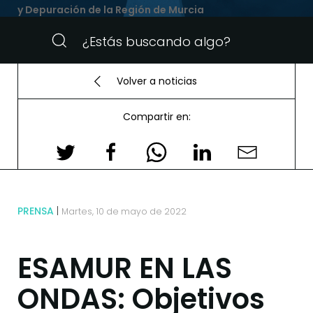
y Depuración de la Región de Murcia
Volver a noticias
Compartir en:
PRENSA
Martes, 10 de mayo de 2022
ESAMUR EN LAS
ONDAS: Objetivos