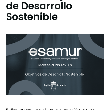
de Desarrollo
Sostenible
El director gerente de Esamur, Ignacio Díaz, director