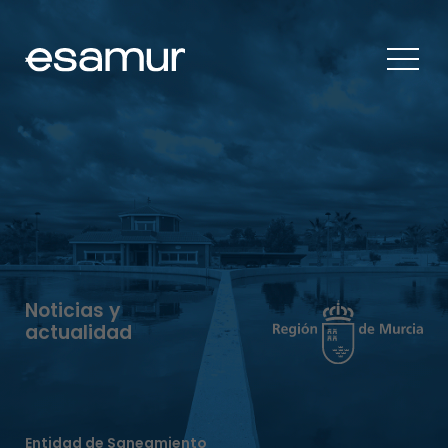
Noticias y
actualidad
Entidad de Saneamiento