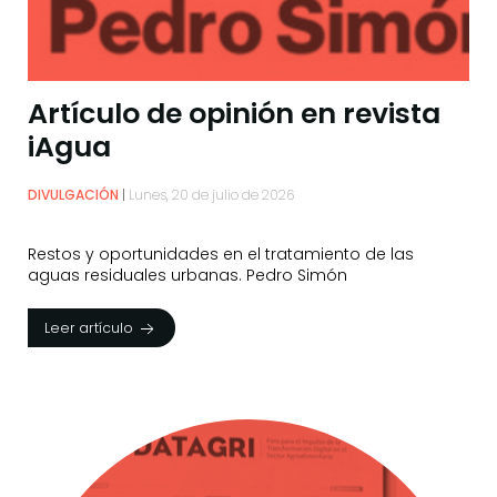
Artículo de opinión en revista
iAgua
DIVULGACIÓN
Lunes, 20 de julio de 2026
Restos y oportunidades en el tratamiento de las
aguas residuales urbanas. Pedro Simón
Leer artículo