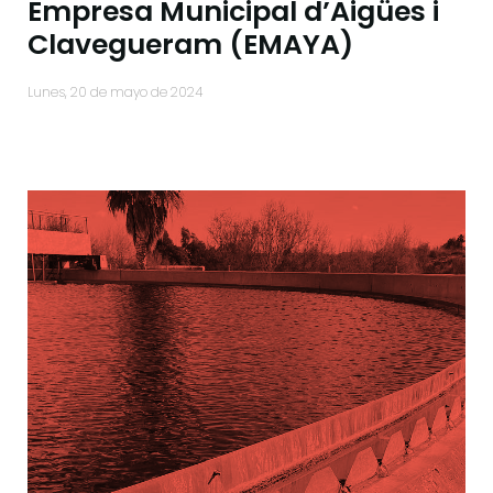
Empresa Municipal d’Aigües i
Clavegueram (EMAYA)
lunes, 20 de mayo de 2024