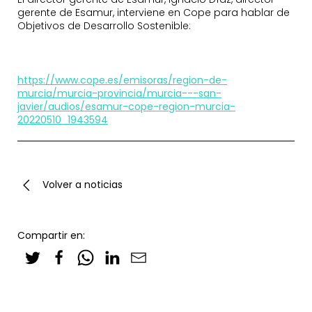
gerente de Esamur, interviene en Cope para hablar de
Objetivos de Desarrollo Sostenible:
https://www.cope.es/emisoras/region-de-
murcia/murcia-provincia/murcia---san-
javier/audios/esamur-cope-region-murcia-
20220510_1943594
Volver a noticias
Compartir en: