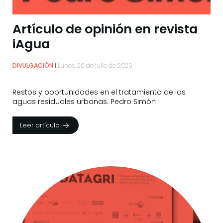
Artículo de opinión en revista
iAgua
DIVULGACIÓN
Lunes, 20 de julio de 2026
Restos y oportunidades en el tratamiento de las
aguas residuales urbanas. Pedro Simón
Leer artículo