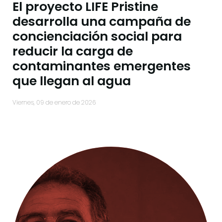
El proyecto LIFE Pristine
desarrolla una campaña de
concienciación social para
reducir la carga de
contaminantes emergentes
que llegan al agua
viernes, 09 de enero de 2026