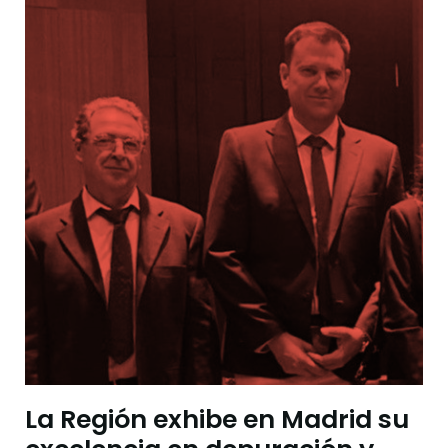
La Región exhibe en Madrid su