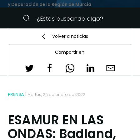
y Depuración de la Región de Murcia
Volver a noticias
Compartir en:
PRENSA
Martes, 25 de enero de 2022
ESAMUR EN LAS
ONDAS: Badland,