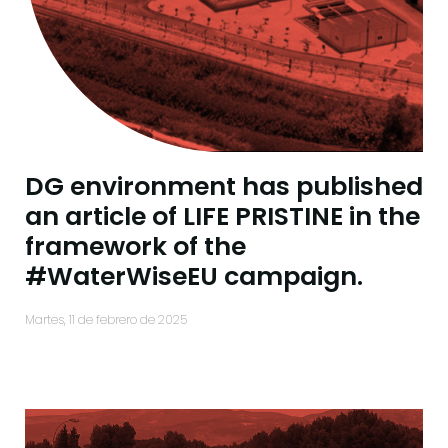
DG environment has published
an article of LIFE PRISTINE in the
framework of the
#WaterWiseEU campaign.
martes, 11 de febrero de 2025