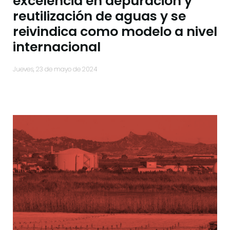
excelencia en depuración y
reutilización de aguas y se
reivindica como modelo a nivel
internacional
jueves, 23 de mayo de 2024