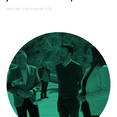
miércoles, 13 de mayo de 2026