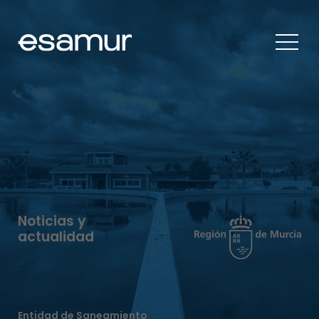
Noticias y
actualidad
Entidad de Saneamiento