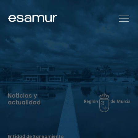
Noticias y
actualidad
Entidad de Saneamiento