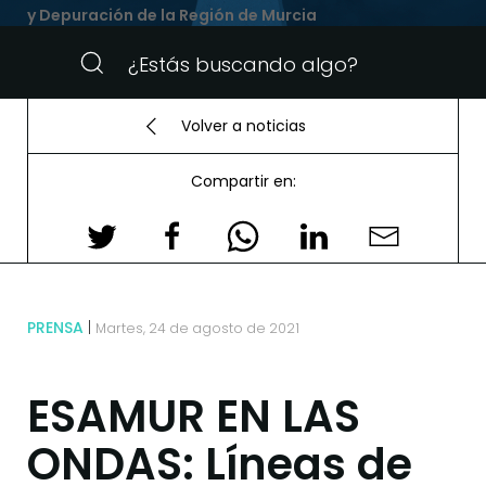
y Depuración de la Región de Murcia
Volver a noticias
Compartir en:
PRENSA
Martes, 24 de agosto de 2021
ESAMUR EN LAS
ONDAS: Líneas de