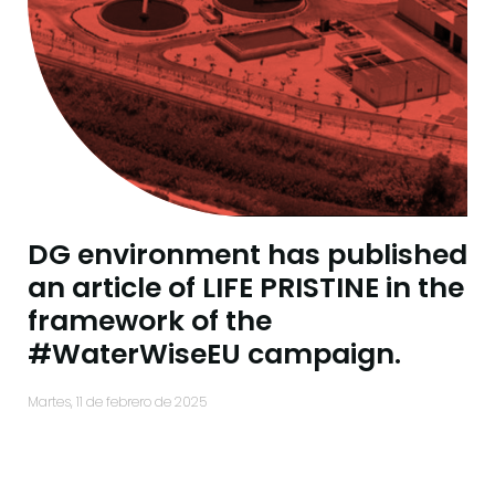
DG environment has published
an article of LIFE PRISTINE in the
framework of the
#WaterWiseEU campaign.
martes, 11 de febrero de 2025