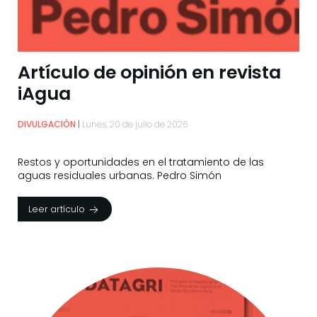
Artículo de opinión en revista
iAgua
DIVULGACIÓN
Lunes, 20 de julio de 2026
Restos y oportunidades en el tratamiento de las
aguas residuales urbanas. Pedro Simón
Leer artículo