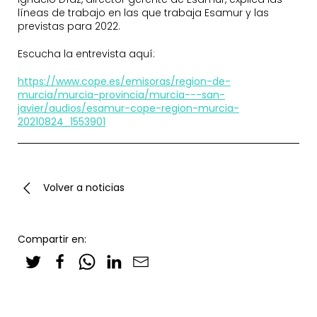
líneas de trabajo en las que trabaja Esamur y las
previstas para 2022.
Escucha la entrevista aquí:
https://www.cope.es/emisoras/region-de-
murcia/murcia-provincia/murcia---san-
javier/audios/esamur-cope-region-murcia-
20210824_1553901
Volver a noticias
Compartir en: