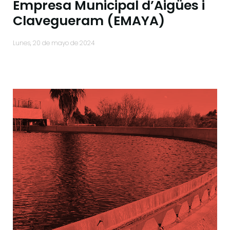
Empresa Municipal d’Aigües i
Clavegueram (EMAYA)
lunes, 20 de mayo de 2024