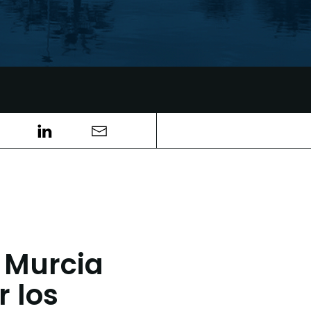
 Murcia
 los