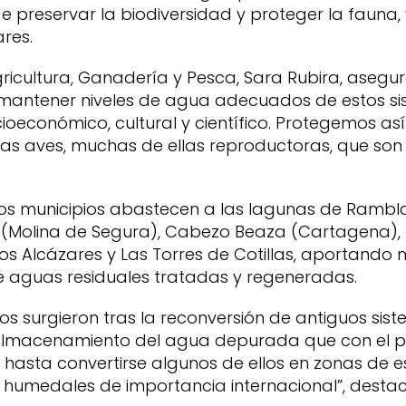
de preservar la biodiversidad y proteger la fauna,
res.
ricultura, Ganadería y Pesca, Sara Rubira, asegu
antener niveles de agua adecuados de estos sis
cioeconómico, cultural y científico. Protegemos as
 las aves, muchas de ellas reproductoras, que son
sos municipios abastecen a las lagunas de Rambl
 (Molina de Segura), Cabezo Beaza (Cartagena)
 Los Alcázares y Las Torres de Cotillas, aportando
e aguas residuales tratadas y regeneradas.
os surgieron tras la reconversión de antiguos sis
almacenamiento del agua depurada que con el p
 hasta convertirse algunos de ellos en zonas de e
humedales de importancia internacional”, destac