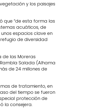
 vegetación y los paisajes
ró que “de esta forma las
temas acuáticos, de
í unos espacios clave en
 refugio de diversidad
a de las Moreras
, Rambla Salada (Alhama
 más de 24 millones de
temas de tratamiento, en
aso del tiempo se fueron
special protección de
ó la consejera.