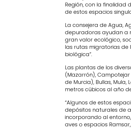
Región, con la finalidad 
de estos espacios singula
La consejera de Agua, Ag
depuradoras ayudan a m
gran valor ecológico, so
las rutas migratorias de
biológica”.
Las plantas de los diver
(Mazarrón), Campotejar
de Murcia), Bullas, Mula,
metros cúbicos al año d
“Algunos de estos espaci
depósitos naturales de 
incorporando al entorno,
aves o espacios Ramsar, 