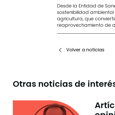
Desde la Entidad de San
sostenibilidad ambiental
agricultura, que convier
reaprovechamiento de ag
Volver a noticias
Otras noticias de interé
Artí
opin