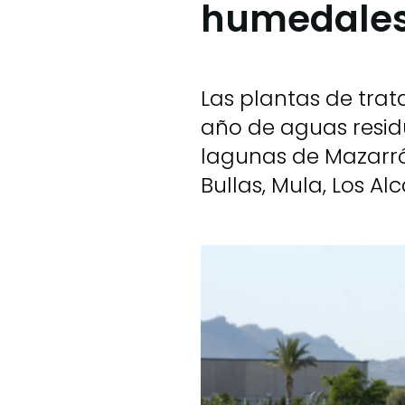
humedale
Las plantas de tra
año de aguas resid
lagunas de Mazarró
Bullas, Mula, Los Al