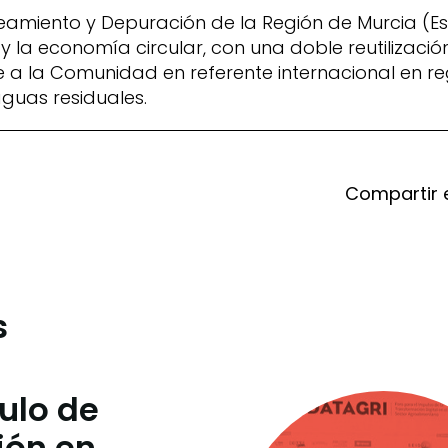
eamiento y Depuración de la Región de Murcia (E
 y la economía circular, con una doble reutilizaci
te a la Comunidad en referente internacional en r
uas residuales.
Compartir 
s
culo de
ión en