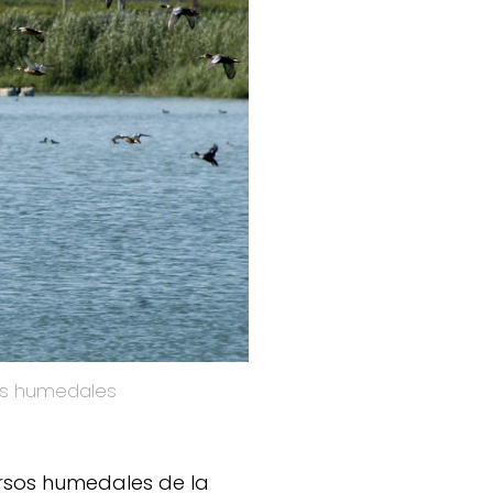
los humedales
rsos humedales de la