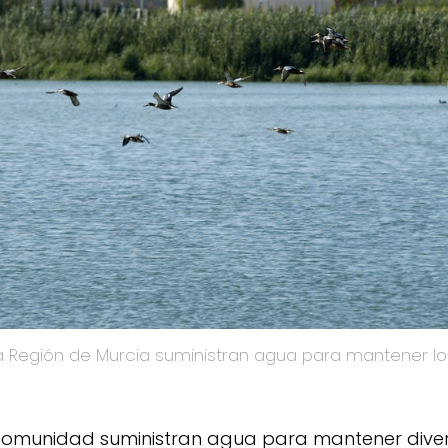
la Región de Murcia suministran agua para mantener 
Comunidad suministran agua para mantener dive