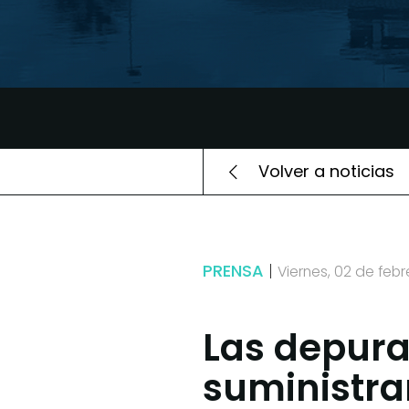
Volver a noticias
PRENSA
Viernes, 02 de feb
Las depura
suministra