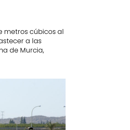
e metros cúbicos al
stecer a las
ma de Murcia,