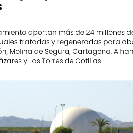
s
tamiento aportan más de 24 millones d
uales tratadas y regeneradas para aba
n, Molina de Segura, Cartagena, Alha
cázares y Las Torres de Cotillas