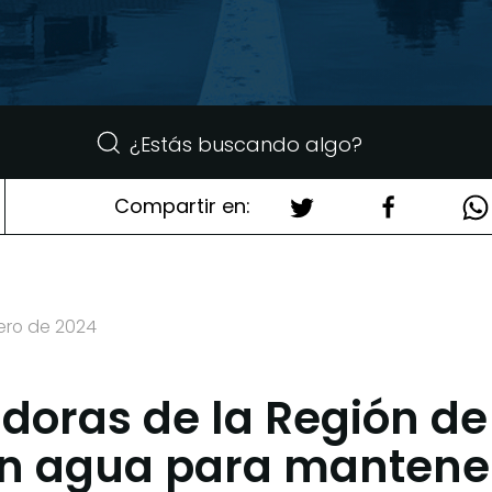
Compartir en:
rero de 2024
doras de la Región de
n agua para mantener