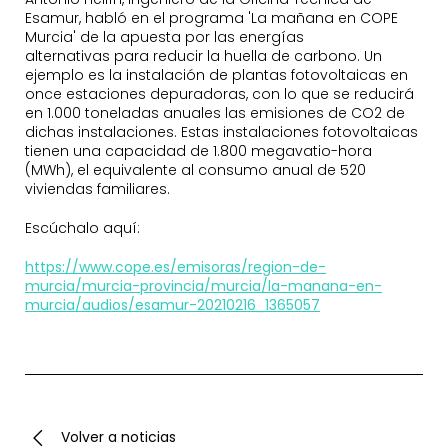
Esamur, habló en el programa 'La mañana en COPE
Murcia' de la apuesta por las energías
alternativas para reducir la huella de carbono. Un
ejemplo es la instalación de plantas fotovoltaicas en
once estaciones depuradoras, con lo que se reducirá
en 1.000 toneladas anuales las emisiones de CO2 de
dichas instalaciones. Estas instalaciones fotovoltaicas
tienen una capacidad de 1.800 megavatio-hora
(MWh), el equivalente al consumo anual de 520
viviendas familiares.
Escúchalo aquí:
https://www.cope.es/emisoras/region-de-
murcia/murcia-provincia/murcia/la-manana-en-
murcia/audios/esamur-20210216_1365057
Volver a noticias