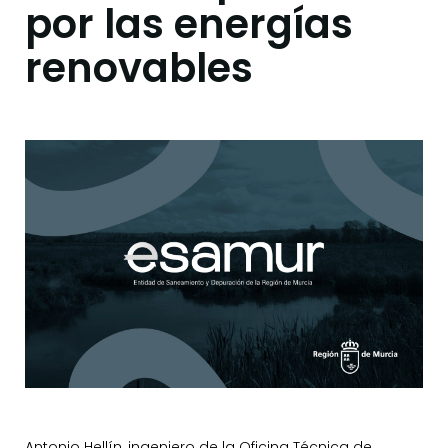
por las energías
renovables
Antonio Hellín, ingeniero de la Oficina Técnica de