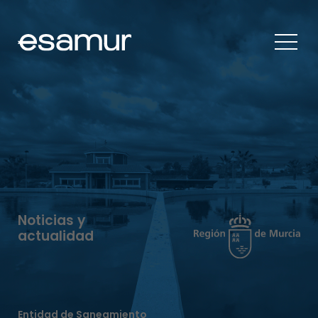
Noticias y
actualidad
Entidad de Saneamiento