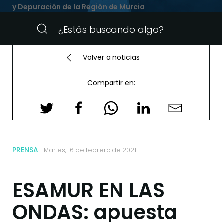
y Depuración de la Región de Murcia
Volver a noticias
Compartir en:
PRENSA
Martes, 16 de febrero de 2021
ESAMUR EN LAS
ONDAS: apuesta