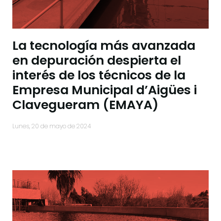
La tecnología más avanzada
en depuración despierta el
interés de los técnicos de la
Empresa Municipal d’Aigües i
Clavegueram (EMAYA)
lunes, 20 de mayo de 2024