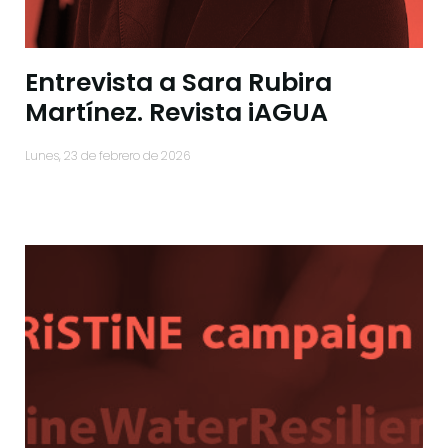
Entrevista a Sara Rubira
Martínez. Revista iAGUA
lunes, 23 de febrero de 2026