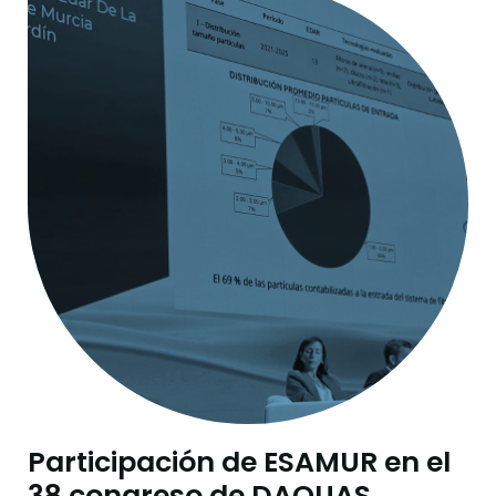
Participación de ESAMUR en el
38 congreso de DAQUAS