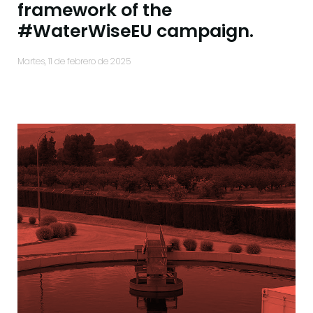
framework of the
#WaterWiseEU campaign.
martes, 11 de febrero de 2025