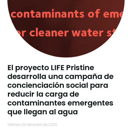
El proyecto LIFE Pristine
desarrolla una campaña de
concienciación social para
reducir la carga de
contaminantes emergentes
que llegan al agua
viernes, 09 de enero de 2026