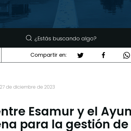
Compartir en:
 27 de diciembre de 2023
ntre Esamur y el Ayu
na para la gestión d