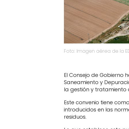
Foto: Imagen aérea de la
El Consejo de Gobierno h
Saneamiento y Depuraci
la gestión y tratamiento 
Este convenio tiene com
introducidos en las norma
residuos.