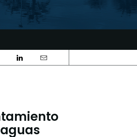
ntamiento
e aguas