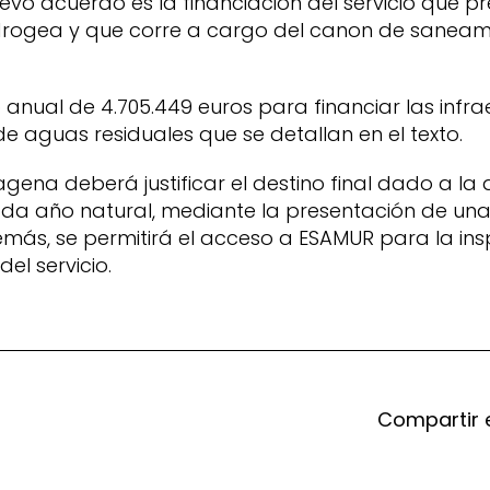
vo acuerdo es la financiación del servicio que pre
drogea y que corre a cargo del canon de saneam
anual de 4.705.449 euros para financiar las infra
e aguas residuales que se detallan en el texto.
gena deberá justificar el destino final dado a la
ada año natural, mediante la presentación de una
ás, se permitirá el acceso a ESAMUR para la ins
del servicio.
Compartir 