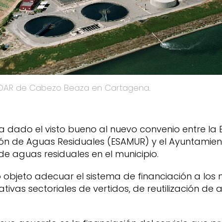
 EDAR de Cabezo Beaza en Cartagena.
a dado el visto bueno al nuevo convenio entre la 
ón de Aguas Residuales (ESAMUR) y el Ayuntamie
de aguas residuales en el municipio.
o objeto adecuar el sistema de financiación a lo
tivas sectoriales de vertidos, de reutilización de