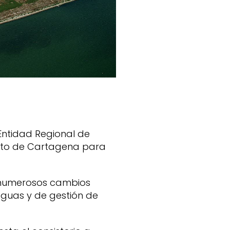
Entidad Regional de
nto de Cartagena para
s numerosos cambios
 aguas y de gestión de