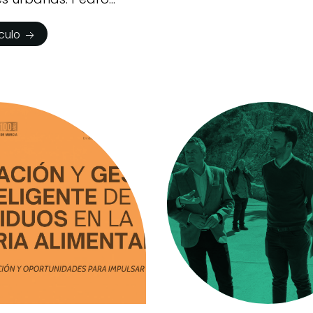
ículo