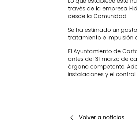
Lo que establece este nue
través de la empresa Hi
desde la Comunidad.
Se ha estimado un gasto 
tratamiento e impulsión d
El Ayuntamiento de Carta
antes del 31 marzo de c
órgano competente. Adem
instalaciones y el control 
Volver a noticias