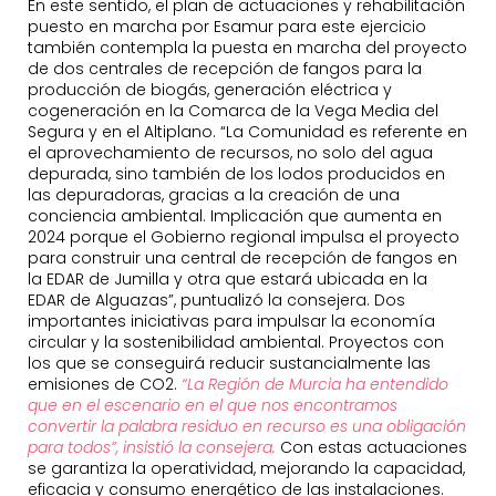
En este sentido, el plan de actuaciones y rehabilitación
puesto en marcha por Esamur para este ejercicio
también contempla la puesta en marcha del proyecto
de dos centrales de recepción de fangos para la
producción de biogás, generación eléctrica y
cogeneración en la Comarca de la Vega Media del
Segura y en el Altiplano. “La Comunidad es referente en
el aprovechamiento de recursos, no solo del agua
depurada, sino también de los lodos producidos en
las depuradoras, gracias a la creación de una
conciencia ambiental. Implicación que aumenta en
2024 porque el Gobierno regional impulsa el proyecto
para construir una central de recepción de fangos en
la EDAR de Jumilla y otra que estará ubicada en la
EDAR de Alguazas”, puntualizó la consejera. Dos
importantes iniciativas para impulsar la economía
circular y la sostenibilidad ambiental. Proyectos con
los que se conseguirá reducir sustancialmente las
emisiones de CO2.
“
La Región de Murcia ha entendido
que en el escenario en el que nos encontramos
convertir la palabra residuo en recurso es una obligación
para todos”, insistió la consejera.
Con estas actuaciones
se garantiza la operatividad, mejorando la capacidad,
eficacia y consumo energético de las instalaciones.