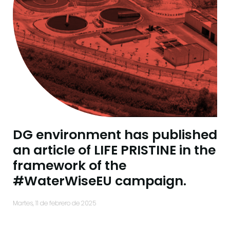
DG environment has published
an article of LIFE PRISTINE in the
framework of the
#WaterWiseEU campaign.
martes, 11 de febrero de 2025