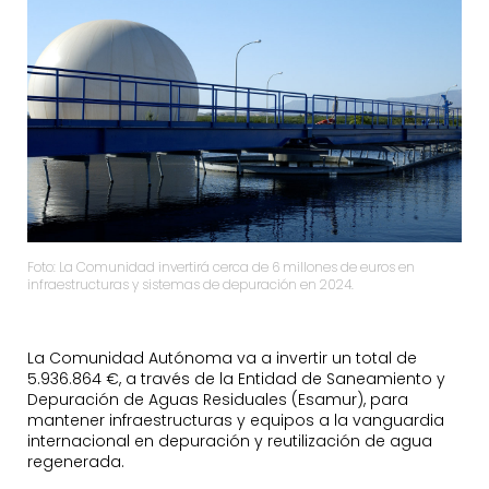
Foto: La Comunidad invertirá cerca de 6 millones de euros en
infraestructuras y sistemas de depuración en 2024.
La Comunidad Autónoma va a invertir un total de
5.936.864 €, a través de la Entidad de Saneamiento y
Depuración de Aguas Residuales (Esamur), para
mantener infraestructuras y equipos a la vanguardia
internacional en depuración y reutilización de agua
regenerada.