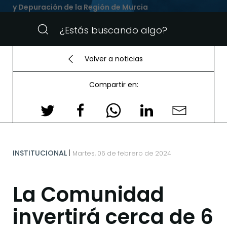
y Depuración de la Región de Murcia
Volver a noticias
Compartir en:
INSTITUCIONAL
Martes, 06 de febrero de 2024
La Comunidad
invertirá cerca de 6