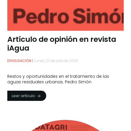
Artículo de opinión en revista
iAgua
DIVULGACIÓN
Lunes, 20 de julio de 2026
Restos y oportunidades en el tratamiento de las
aguas residuales urbanas. Pedro Simón
Leer artículo