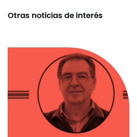
Otras noticias de interés