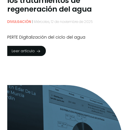
los tratamientos de
regeneración del agua
DIVULGACIÓN
Miércoles, 12 de noviembre de 2025
PERTE Digitalización del ciclo del agua
Leer artículo