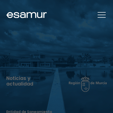
Noticias y
actualidad
Entidad de Saneamiento