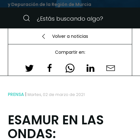
y Depuración de la Región de Murcia
Volver a noticias
Compartir en:
PRENSA
Martes, 02 de marzo de 2021
ESAMUR EN LAS
ONDAS: