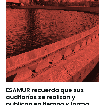
ESAMUR recuerda que sus
auditorías se realizan y
publican en tiempo y forma