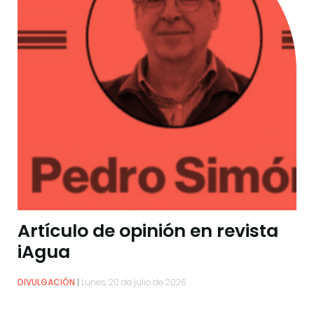
Artículo de opinión en revista
iAgua
DIVULGACIÓN
Lunes, 20 de julio de 2026