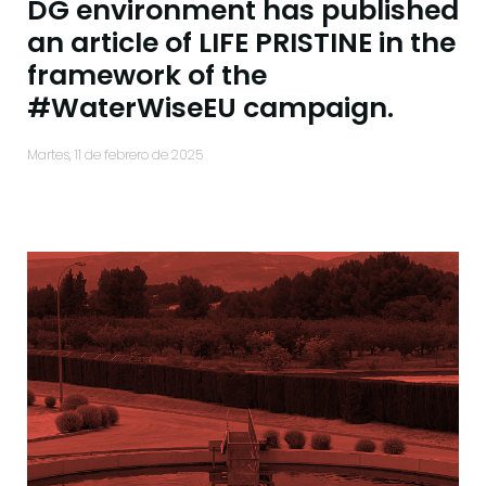
DG environment has published
an article of LIFE PRISTINE in the
framework of the
#WaterWiseEU campaign.
martes, 11 de febrero de 2025