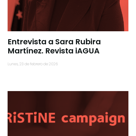
Entrevista a Sara Rubira
Martínez. Revista iAGUA
lunes, 23 de febrero de 2026