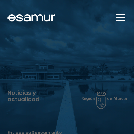
Noticias y
actualidad
Entidad de Saneamiento