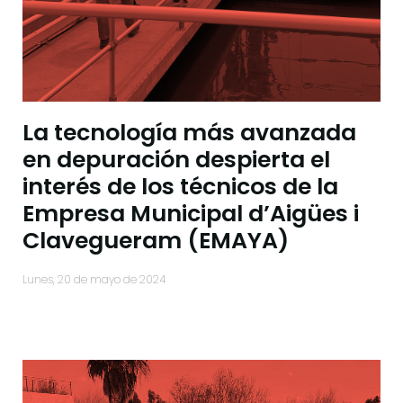
La tecnología más avanzada
en depuración despierta el
interés de los técnicos de la
Empresa Municipal d’Aigües i
Clavegueram (EMAYA)
lunes, 20 de mayo de 2024