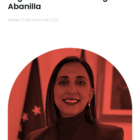
Abanilla
martes, 17 de marzo de 2026