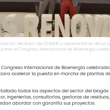
urante el Congreso Internacional de Bioenergía celebra
Congreso Internacional de Bioenergía
celebrado 
e para acelerar la puesta en marcha de plantas d
etallado todos los aspectos del sector del biogá
tor, ingenierías, consultorías, gestoras de residuos
puedan abordar con garantía sus proyectos.