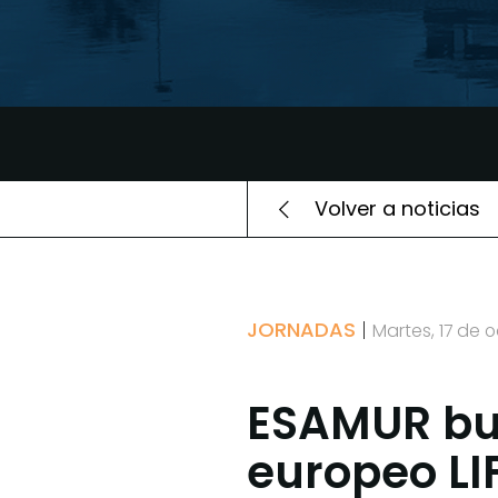
Volver a noticias
JORNADAS
Martes, 17 de 
ESAMUR bus
europeo LI