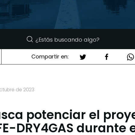
Compartir en:
octubre de 2023
ca potenciar el proy
FE-DRY4GAS durante 