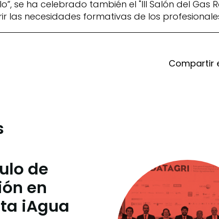
o”, se ha celebrado también el "III Salón del Gas 
ir las necesidades formativas de los profesionales
Compartir 
s
culo de
ión en
sta iAgua