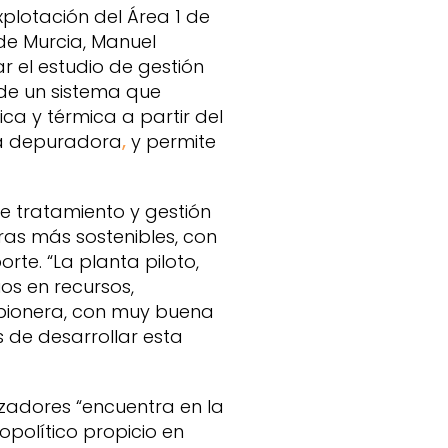
plotación del Área 1 de
de Murcia, Manuel
 el estudio de gestión
 de un sistema que
ca y térmica a partir del
ia depuradora
,
y permite
 tratamiento y gestión
as más sostenibles, con
orte. “La planta piloto,
os en recursos,
 pionera, con muy buena
 de desarrollar esta
izadores “encuentra en la
político propicio en