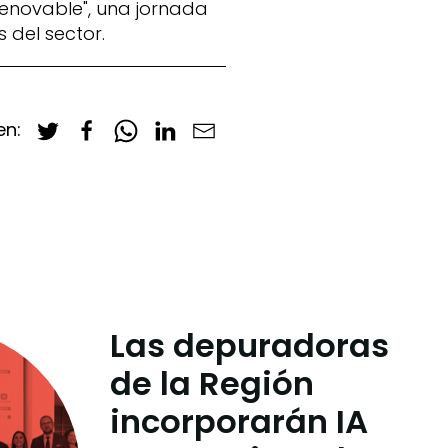
Renovable", una jornada
 del sector.
en:
Las depuradoras
de la Región
incorporarán IA