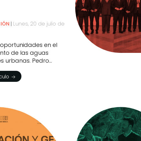
Lunes, 20 de julio de
CIÓN
 oportunidades en el
nto de las aguas
es urbanas. Pedro
ículo