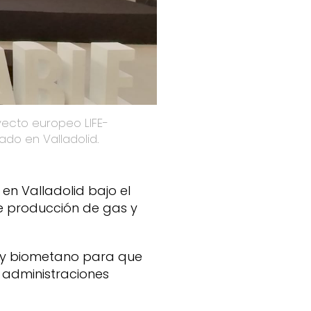
do en Valladolid.
en Valladolid bajo el
e producción de gas y
s y biometano para que
, administraciones