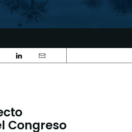
ecto
el Congreso