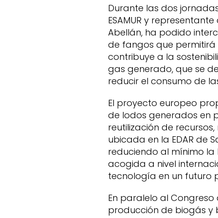
Durante las dos jornadas
ESAMUR y representante 
Abellán, ha podido inter
de fangos que permitirá 
contribuye a la sostenibi
gas generado, que se de
reducir el consumo de las
El proyecto europeo pro
de lodos generados en p
reutilización de recursos,
ubicada en la EDAR de Sa
reduciendo al mínimo la 
acogida a nivel interna
tecnología en un futuro 
En paralelo al Congreso 
producción de biogás y 