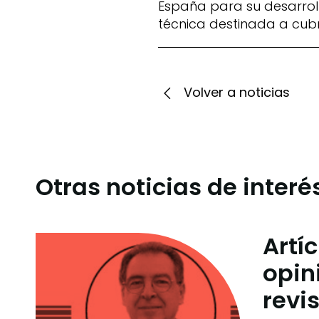
España para su desarroll
técnica destinada a cubr
Volver a noticias
Otras noticias de interé
Artí
opin
revi