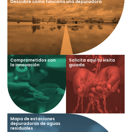
Descubre cómo funciona una depuradora
Comprometidos con
Solicita aquí tu visita
la innovación
guiada
Mapa de estaciones
depuradoras de aguas
residuales