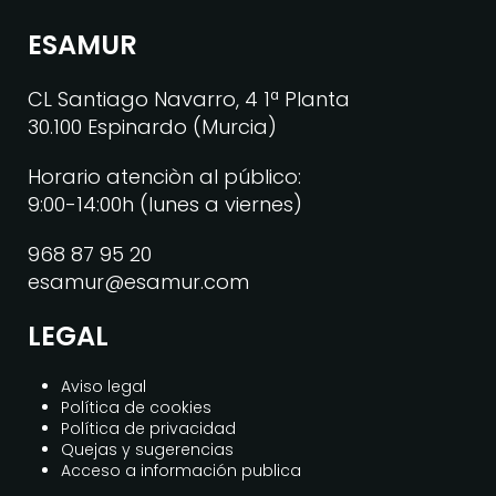
ESAMUR
CL Santiago Navarro, 4 1ª Planta
30.100 Espinardo (Murcia)
Horario atenciòn al público:
9:00-14:00h (lunes a viernes)
968 87 95 20
esamur@esamur.com
LEGAL
Aviso legal
Política de cookies
Política de privacidad
Quejas y sugerencias
Acceso a información publica