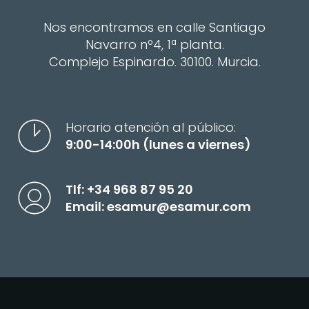
Nos encontramos en calle Santiago
Navarro nº4, 1ª planta.
Complejo Espinardo. 30100. Murcia.
Horario atención al público:
9:00-14:00h (lunes a viernes)
Tlf:
+34 968 87 95 20
Email:
esamur@esamur.com